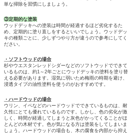
単な掃除を習慣にしましょう。
③定期的な塗装
ウッドデッキへの塗装は時間が経過するほど劣化するた
め、定期的に塗り直しをするといいでしょう。ウッドデッ
キの種類ごとに、少しずつやり方が違うので参考にしてく
ださい。
・ソフトウッドの場合
杉やウエスタンレッドシダーなどのソフトウッドでできて
いるものは、約1～2年ごとにウッドデッキの塗料を塗り替
える必要があります。湿気に弱いため梅雨の時期を避け、
浸透タイプの油性塗料を使うのがおすすめです。
・ハードウッドの場合
ウリン、イペなどのハードウッドでできているものは、耐
久性にとても優れているものです。しかし、色の劣化が激
しく、時間が経過してしまうと灰色がかってくることがほ
とんどの木材です。色が気になる方は塗装をしてしまいま
しょう。ハードウッドの場合も、木の腐食を内部から抑え