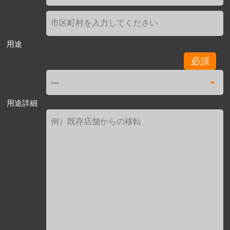
用途
必須
用途詳細