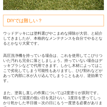
DIYでは難しい？
ウッドデッキには塗料選びやこまめな掃除が大切、と紹介
してきましたが、本格的なメンテナンスを自分でやるとな
るとかなり大変です。
高圧洗浄機を持っている場合は、これを使用してこびりつ
いた汚れも完全に落としましょう。持っていない場合はデ
ッキブラシなどで代用できます。しかし木材によってはこ
こで劣化してしまう可能性もありますし、ひび割れなどが
あって内部に水が入り込んでしまうこともあり、逆効果で
す。
また、塗装し直しの作業については2度塗りが原則です。
晴れていて湿度の低い日を見計らい、1度目を塗ってしっ
かり乾かした半日後～次の日にもう一度塗る必要がありま