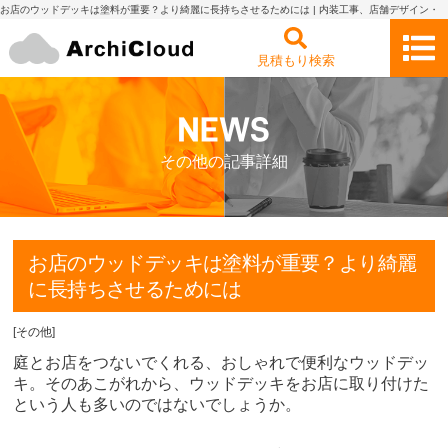
お店のウッドデッキは塗料が重要？より綺麗に長持ちさせるためには | 内装工事、店舗デザイン・
設計の見積もり依頼・比較 アーキクラウド
見積もり検索
その他の記事詳細
お店のウッドデッキは塗料が重要？より綺麗
に長持ちさせるためには
[
その他
]
庭とお店をつないでくれる、おしゃれで便利なウッドデッ
キ。そのあこがれから、ウッドデッキをお店に取り付けた
という人も多いのではないでしょうか。