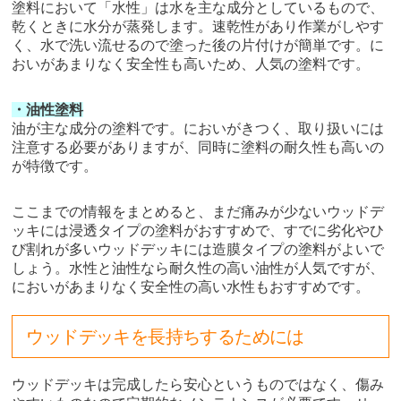
塗料において「水性」は水を主な成分としているもので、
乾くときに水分が蒸発します。速乾性があり作業がしやす
く、水で洗い流せるので塗った後の片付けが簡単です。に
おいがあまりなく安全性も高いため、人気の塗料です。
・油性塗料
油が主な成分の塗料です。においがきつく、取り扱いには
注意する必要がありますが、同時に塗料の耐久性も高いの
が特徴です。
ここまでの情報をまとめると、まだ痛みが少ないウッドデ
ッキには浸透タイプの塗料がおすすめで、すでに劣化やひ
び割れが多いウッドデッキには造膜タイプの塗料がよいで
しょう。水性と油性なら耐久性の高い油性が人気ですが、
においがあまりなく安全性の高い水性もおすすめです。
ウッドデッキを長持ちするためには
ウッドデッキは完成したら安心というものではなく、傷み