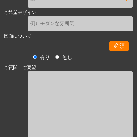
ご希望デザイン
図面について
必須
有り
無し
ご質問・ご要望