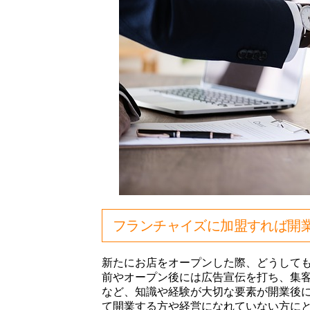
フランチャイズに加盟すれば開
新たにお店をオープンした際、どうして
前やオープン後には広告宣伝を打ち、集
など、知識や経験が大切な要素が開業後
て開業する方や経営になれていない方に