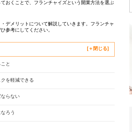
っておくことで、フランチャイズという開業方法を選ぶ
ト・デメリットについて解説していきます。フランチャ
ぜひ参考にしてください。
[
閉じる
]
ること
スクを軽減できる
ばならない
になろう