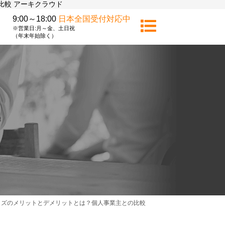
比較 アーキクラウド
9:00～18:00
日本全国受付対応中
※営業日:月～金、土日祝
（年末年始除く）
イズのメリットとデメリットとは？個人事業主との比較