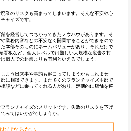
け廃業のリスクも高まってしまいます。そんな不安や心
ンチャイズです。
店舗を経営してつちかってきたノウハウがあります。そ
営や業務内容などの不安なく開業することができるので
した本部そのものにネームバリューがあり、それだけで
頭看板など、個人レベルでは難しい大規模な広告を打
では個人での起業よりも有利といえるでしょう。
てしまう出来事や事態も起こってしまうかもしれませ
本部に相談できます。また多くのフランチャイズ本部で
の相談などに乗ってくれる人がおり、定期的に店舗を巡
なフランチャイズのメリットです。失敗のリスクを下げ
してみてはいかがでしょうか。
ければならない