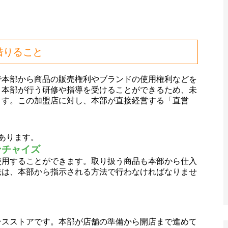
借りること
で本部から商品の販売権利やブランドの使用権利などを
。本部が行う研修や指導を受けることができるため、未
ます。この加盟店に対し、本部が直接経営する「直営
あります。
ンチャイズ
使用することができます。取り扱う商品も本部から仕入
法は、本部から指示される方法で行わなければなりませ
ンスストアです。本部が店舗の準備から開店まで進めて