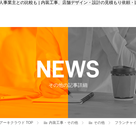
事業主との比較も | 内装工事、店舗デザイン・設計の見積もり依頼・
その他の記事詳細
アーキクラウド
TOP
内装工事・その他
その他
フランチャ