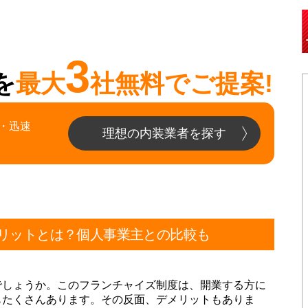
3
を
最大
社無料でご提案!
・迅速
理想の内装業者を探す
リットとは？個人事業主との比較も
でしょうか。このフランチャイズ制度は、開業する方に
もたくさんあります。その反面、デメリットもありま