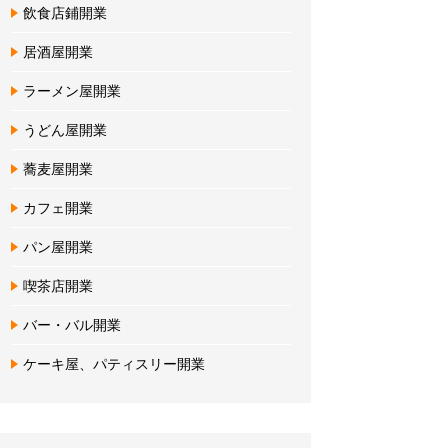
飲食店鋪開業
居酒屋開業
ラーメン屋開業
うどん屋開業
蕎麦屋開業
カフェ開業
パン屋開業
喫茶店開業
バー・バル開業
ケーキ屋、パティスリー開業