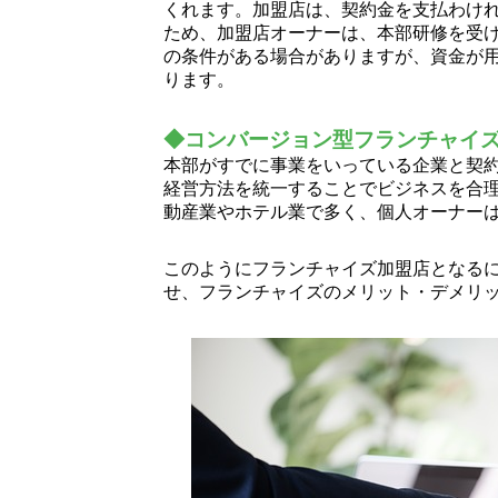
くれます。加盟店は、契約金を支払わけ
ため、加盟店オーナーは、本部研修を受
の条件がある場合がありますが、資金が
ります。
◆コンバージョン型フランチャイ
本部がすでに事業をいっている企業と契
経営方法を統一することでビジネスを合
動産業やホテル業で多く、個人オーナー
このようにフランチャイズ加盟店となる
せ、フランチャイズのメリット・デメリ