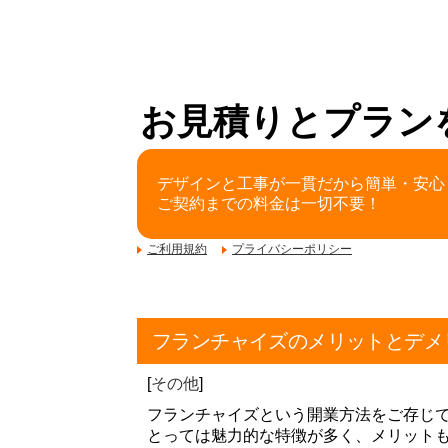
お見積りとプラン
デザインと工事が一貫だから簡単・安心
ご契約までの料金は一切不要！
ご利用規約
プライバシーポリシー
フランチャイズのメリットとデメ
[
その他
]
フランチャイズという開業方法をご存じ
とっては魅力的な特徴が多く、メリット