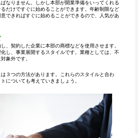
ればなりません。しかし本部が開業準備をいってくれる
けるだけですぐに始めることができます。年齢制限など
用意できればすぐに始めることができるので、人気があ
ズ
約し、契約した企業に本部の商標などを使用させます。
理化し、事業展開するスタイルです。業種としては、不
は対象外です。
には３つの方法があります。これらのスタイルと合わ
ットについても考えていきましょう。