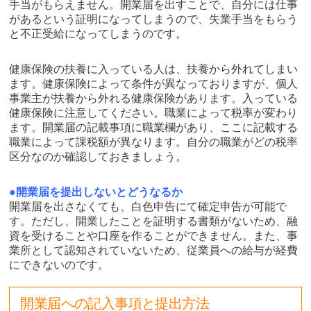
手当がもらえません。開業届を出すことで、自分には仕事
があるという証明になってしまうので、失業手当をもらう
と不正受給になってしまうのです。
健康保険の扶養に入っている人は、扶養から外れてしまい
ます。健康保険によって条件が異なっておりますが、個人
事業主が扶養から外れる健康保険があります。入っている
健康保険に注意してください。職業によって税率が変わり
ます。開業届の記載事項に職業欄があり、ここに記載する
職業によって課税額が異なります。自分の職業がどの税率
区分なのか確認しておきましょう。
●開業届を提出しないとどうなるか
開業届を出さなくても、白色申告にて確定申告が可能で
す。ただし、開業したことを証明する書類がないため、融
資を受けることや口座を作ることができません。また、事
業所として認知されていないため、従業員への給与が経費
にできないのです。
開業届への記入事項と提出方法