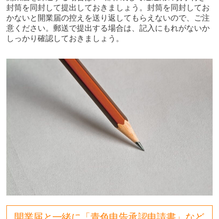
封筒を同封して提出しておきましょう。封筒を同封してお
かないと開業届の控えを送り返してもらえないので、ご注
意ください。郵送で提出する場合は、記入にもれがないか
しっかり確認しておきましょう。
開業届と一緒に「青色申告承認申請書」など