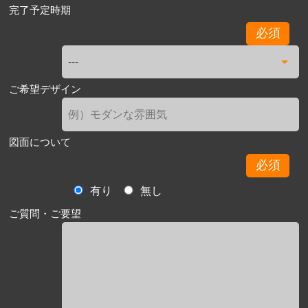
完了予定時期
必須
ご希望デザイン
図面について
必須
有り
無し
ご質問・ご要望