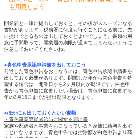
も用意しよう
開業届と一緒に提出しておくと、その後がスムーズになる
書類があります。税務署に何度も行くことになる前に、先
に提出できるものは出しておくとよいでしょう。書類の用
意に手間取って、開業届の期限が過ぎてしまわないように
注意しておいてくださいね。
●青色申告承認申請書を出しておこう
前述した青色申告をおこなうには、青色申告承認申請書を
出しておく必要があります。開業した年から青色申告を希
望する場合は、開業日から2ヶ月以内が期限です。白色申
告から青色申告に変更したい場合は、青色申告に変更する
年の3月15日までが提出期限となります。
●ほかにも出しておくといい書類
・青色事業専従者給与に関する届出書
家族や配偶者と事業をおこなっていると家族に給与を出す
ことになりますが、青色申告では控除額が白色申告より高