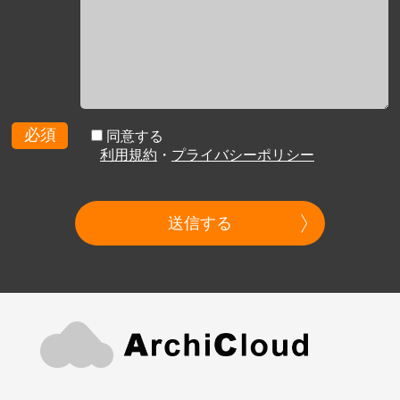
必須
同意する
利用規約
・
プライバシーポリシー
送信する