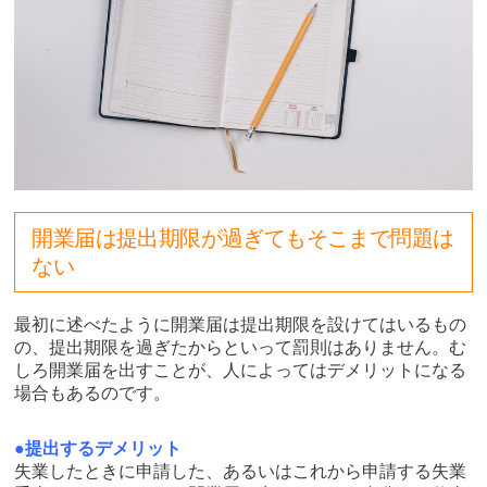
開業届は提出期限が過ぎてもそこまで問題は
ない
最初に述べたように開業届は提出期限を設けてはいるもの
の、提出期限を過ぎたからといって罰則はありません。む
しろ開業届を出すことが、人によってはデメリットになる
場合もあるのです。
●提出するデメリット
失業したときに申請した、あるいはこれから申請する失業