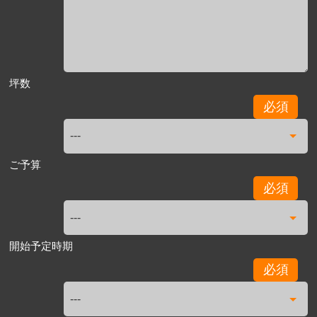
坪数
必須
ご予算
必須
開始予定時期
必須