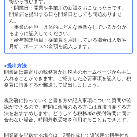
得から選びます。
・開業日：開業や事業所の新設をおこなった日です。
開業届を提出する日を開業日としても問題ありませ
ん。
・事業の内容：具体的にどんな事業をしているか分か
るように記入してください。
・給与関連項目：従業員を雇用している場合は人数や
月給、ボーナスの金額を記入します。
●提出方法
開業届は最寄りの税務署か国税著のホームページから手に
入れることができます。ご紹介した必要事項を記入し、税
務署に持参するか郵送して提出しましょう。
税務署に持っていくと書き方や記入事項について質問や確
認ができるので、時間に余裕のある方には直接持参する方
法をおすすめします。どうしても税務署の受付時間に間に
合わない場合、時間外収受箱を利用することもできます。
開業届を郵送する場合は、2部作成して返送用の切手付き