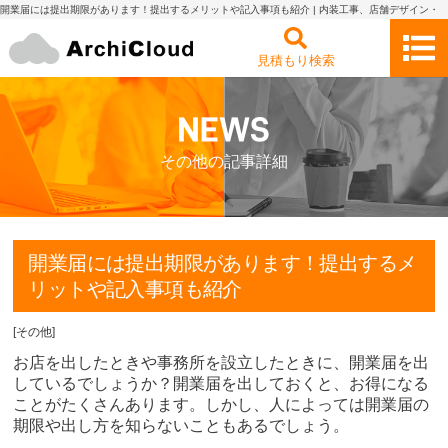
開業届には提出期限があります！提出するメリットや記入事項も紹介 | 内装工事、店舗デザイン・
設計の見積もり依頼・比較 アーキクラウド
見積もり検索
その他の記事詳細
開業届には提出期限があります！提出するメ
リットや記入事項も紹介
[
その他
]
お店を出したときや事務所を設立したときに、開業届を出
しているでしょうか？開業届を出しておくと、お得になる
ことがたくさんあります。しかし、人によっては開業届の
期限や出し方を知らないこともあるでしょう。