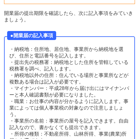
開業届の提出期限を確認したら、次に記入事項をみていき
ましょう。
●開業届の記入事項
・納税地：住所地、居住地、事業所から納税地を選
び、住所と電話番号を記入します。
・提出先の税務署：納税地とした住所を管轄している
税務署を調べ、記入します。
・納税地以外の住所：住んでいる場所と事業所などが
複数ある場合は記入が必要です。
・マイナンバー：平成28年から届け出にはマイナンバ
ーと本人確認書類が必要になりました。
・職業：お仕事の内容が分かるように記入します。事
業によっては個人事業税の対象なので注意しましょ
う。
・事業所の名前：事業所の屋号を記入できます。自由
記入なので、書かなくても提出できます。
・所得の種類：不動産所得、山林所得、事業(農業)所