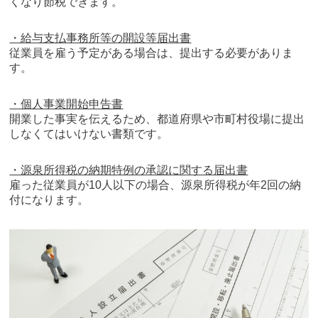
くなり節税できます。
・給与支払事務所等の開設等届出書
従業員を雇う予定がある場合は、提出する必要がありま
す。
・個人事業開始申告書
開業した事実を伝えるため、都道府県や市町村役場に提出
しなくてはいけない書類です。
・源泉所得税の納期特例の承認に関する届出書
雇った従業員が10人以下の場合、源泉所得税が年2回の納
付になります。