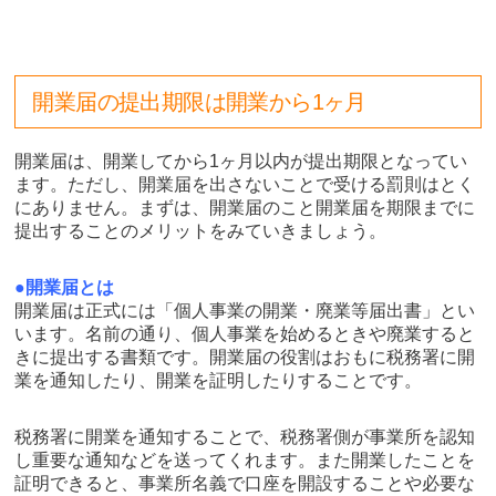
開業届の提出期限は開業から1ヶ月
開業届は、開業してから1ヶ月以内が提出期限となってい
ます。ただし、開業届を出さないことで受ける罰則はとく
にありません。まずは、開業届のこと開業届を期限までに
提出することのメリットをみていきましょう。
●開業届とは
開業届は正式には「個人事業の開業・廃業等届出書」とい
います。名前の通り、個人事業を始めるときや廃業すると
きに提出する書類です。開業届の役割はおもに税務署に開
業を通知したり、開業を証明したりすることです。
税務署に開業を通知することで、税務署側が事業所を認知
し重要な通知などを送ってくれます。また開業したことを
証明できると、事業所名義で口座を開設することや必要な