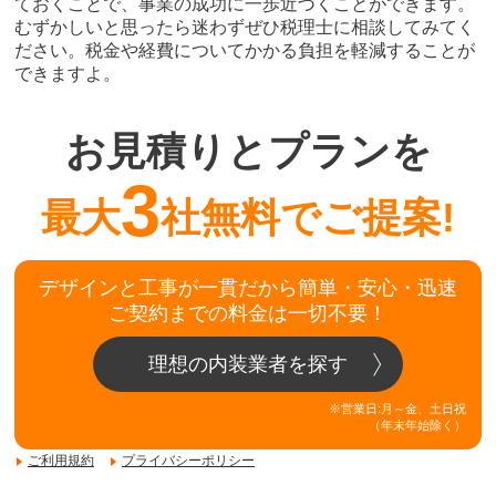
ておくことで、事業の成功に一歩近づくことができます。
むずかしいと思ったら迷わずぜひ税理士に相談してみてく
ださい。税金や経費についてかかる負担を軽減することが
できますよ。
お見積りとプランを
3
最大
社無料でご提案!
デザインと工事が一貫だから簡単・安心・迅速
ご契約までの料金は一切不要！
理想の内装業者を探す
※営業日:月～金、土日祝
（年末年始除く）
ご利用規約
プライバシーポリシー