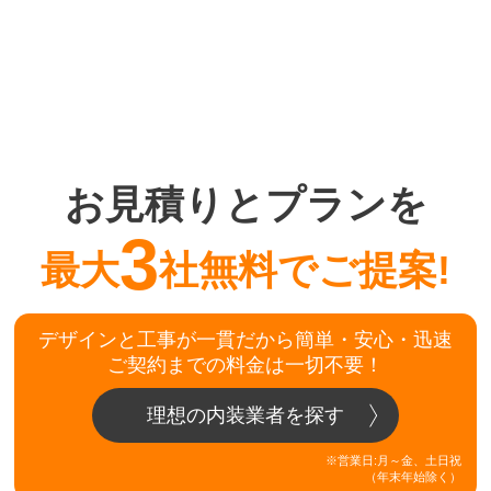
お見積りとプランを
3
最大
社無料でご提案!
デザインと工事が一貫だから簡単・安心・迅速
ご契約までの料金は一切不要！
理想の内装業者を探す
※営業日:月～金、土日祝
（年末年始除く）