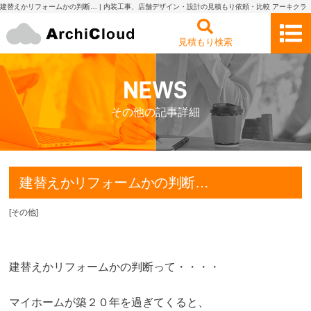
建替えかリフォームかの判断… | 内装工事、店舗デザイン・設計の見積もり依頼・比較 アーキクラ
ウド
見積もり検索
その他の記事詳細
建替えかリフォームかの判断…
[
その他
]
建替えかリフォームかの判断って・・・・
マイホームが築２０年を過ぎてくると、