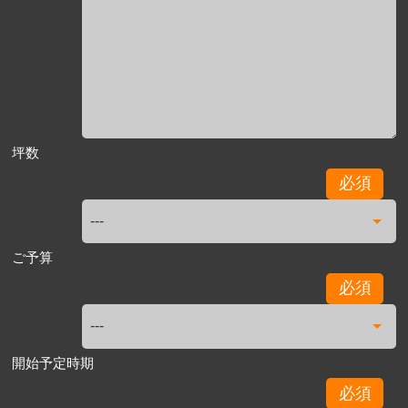
坪数
必須
ご予算
必須
開始予定時期
必須