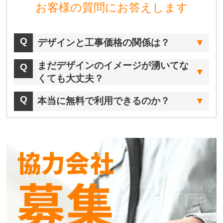
お客様の質問にお答えします
デザインと工事価格の関係は？
まだデザインのイメージが湧いてな
くても大丈夫？
本当に無料で利用できるのか？