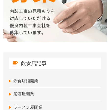
飲食店記事
飲食店鋪開業
居酒屋開業
ラーメン屋開業