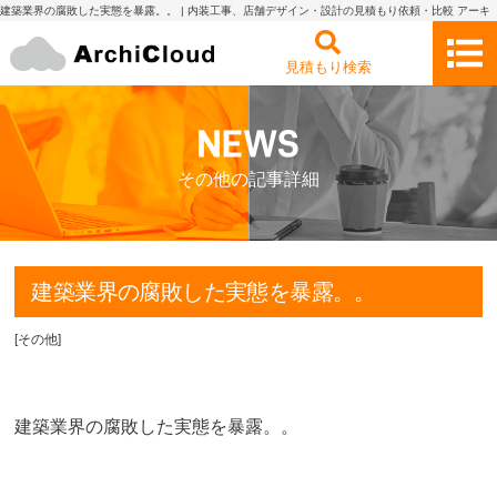
建築業界の腐敗した実態を暴露。。 | 内装工事、店舗デザイン・設計の見積もり依頼・比較 アーキ
クラウド
見積もり検索
その他の記事詳細
建築業界の腐敗した実態を暴露。。
[
その他
]
建築業界の腐敗した実態を暴露。。