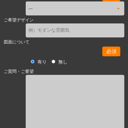
ご希望デザイン
図面について
必須
有り
無し
ご質問・ご要望