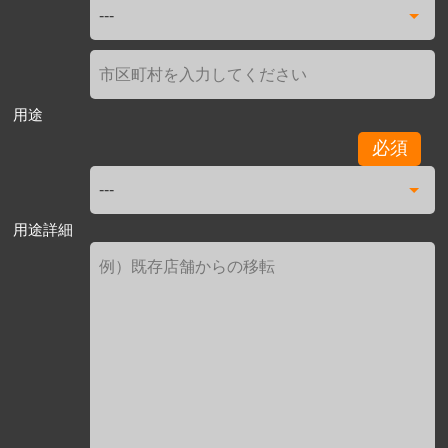
用途
必須
用途詳細