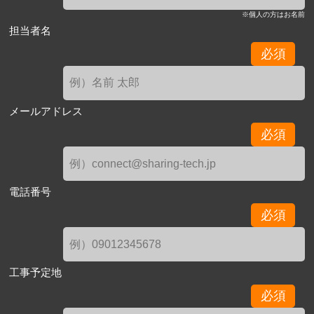
※個人の方はお名前
担当者名
必須
メールアドレス
必須
電話番号
必須
工事予定地
必須