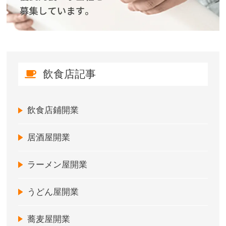
飲食店記事
飲食店鋪開業
居酒屋開業
ラーメン屋開業
うどん屋開業
蕎麦屋開業