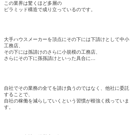
この業界は驚くほど多層の
ピラミッド構造で成り立っているのです。
大手ハウスメーカーを頂点にその下には下請けとして中小
工務店、
その下には孫請けのさらに小規模の工務店、
さらにその下に孫孫請けといった具合に…
自社でその業務の全てを請け負うのではなく、他社に委託
することで、
自社の稼働を減らしていくという習慣が根強く残っていま
す。