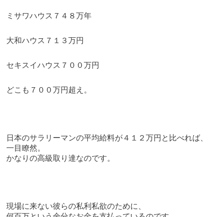
ミサワハウス７４８万年
大和ハウス７１３万円
セキスイハウス７００万円
どこも７００万円超え。
日本のサラリーマンの平均給料が４１２万円と比べれば、
一目瞭然。
かなりの高級取り達なのです。
現場に来ない彼らの私利私欲のために、
何百万という余分なお金を支払っているのです。