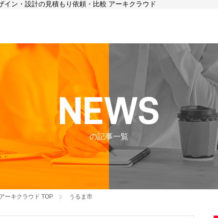
デザイン・設計の見積もり依頼・比較 アーキクラウド
の記事一覧
アーキクラウド
TOP
うるま市