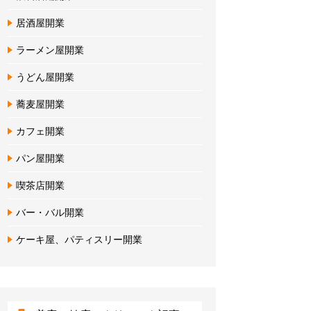
居酒屋開業
ラーメン屋開業
うどん屋開業
蕎麦屋開業
カフェ開業
パン屋開業
喫茶店開業
バー・バル開業
ケーキ屋、パティスリー開業