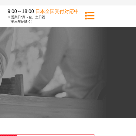
9:00～18:00
日本全国受付対応中
※営業日:月～金、土日祝
（年末年始除く）