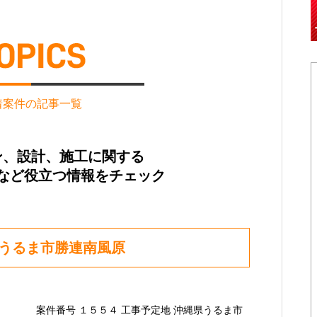
着案件の記事一覧
ン、設計、施工に関する
など役立つ情報をチェック
県うるま市勝連南風原
案件番号 １５５４ 工事予定地 沖縄県うるま市