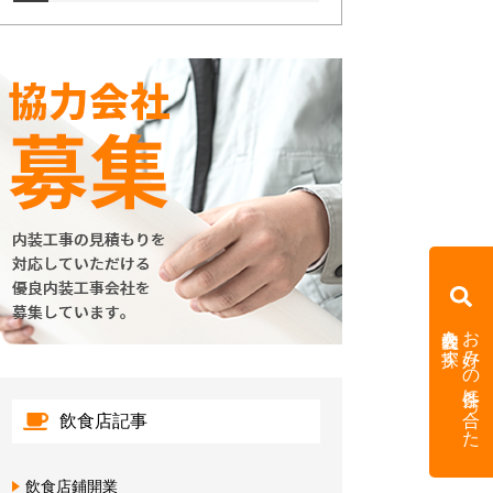
内装会社を探す
お好みの条件に合った
飲食店記事
飲食店鋪開業