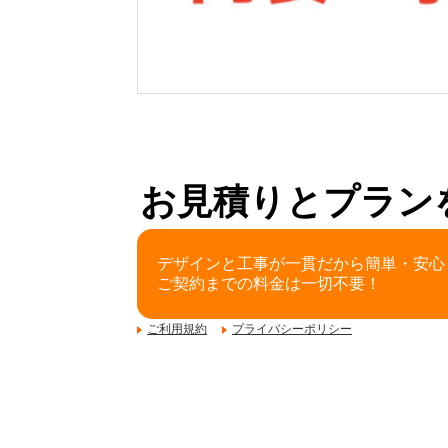
お見積りとプラン
デザインと工事が一貫だから簡単・安心
ご契約までの料金は一切不要！
ご利用規約
プライバシーポリシー