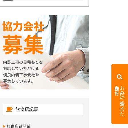
内装会社を探す
お好みの条件に合った
飲食店記事
飲食店鋪開業