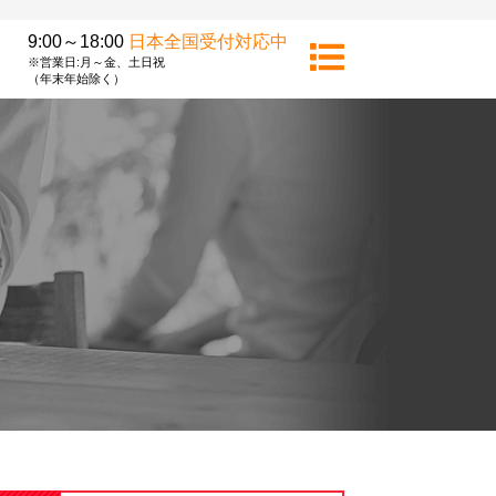
9:00～18:00
日本全国受付対応中
※営業日:月～金、土日祝
（年末年始除く）