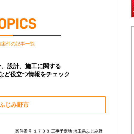
着案件の記事一覧
ン、設計、施工に関する
など役立つ情報をチェック
県ふじみ野市
案件番号 １７３８ 工事予定地 埼玉県ふじみ野