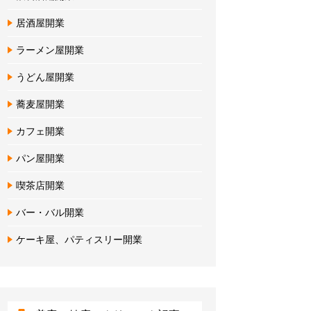
居酒屋開業
ラーメン屋開業
うどん屋開業
蕎麦屋開業
カフェ開業
パン屋開業
喫茶店開業
バー・バル開業
ケーキ屋、パティスリー開業