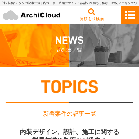
「中村橋駅」タグの記事一覧 | 内装工事、店舗デザイン・設計の見積もり依頼・比較 アーキクラウ
ド
見積もり検索
の記事一覧
新着案件の記事一覧
内装デザイン、設計、施工に関する