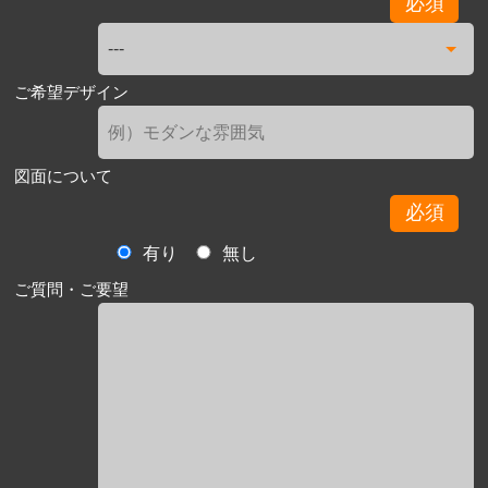
必須
ご希望デザイン
図面について
必須
有り
無し
ご質問・ご要望