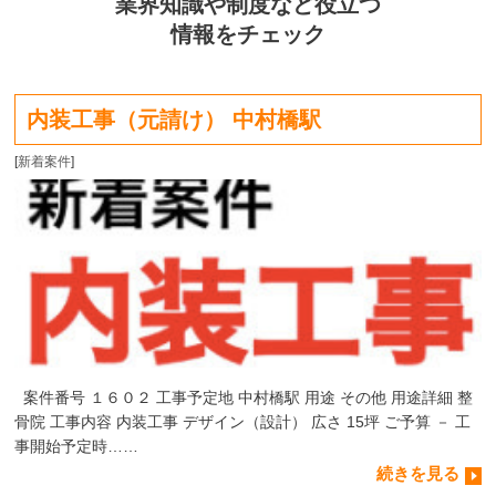
業界知識や制度など役立つ
情報をチェック
内装工事（元請け） 中村橋駅
[
新着案件
]
案件番号 １６０２ 工事予定地 中村橋駅 用途 その他 用途詳細 整
骨院 工事内容 内装工事 デザイン（設計） 広さ 15坪 ご予算 － 工
事開始予定時……
続きを見る