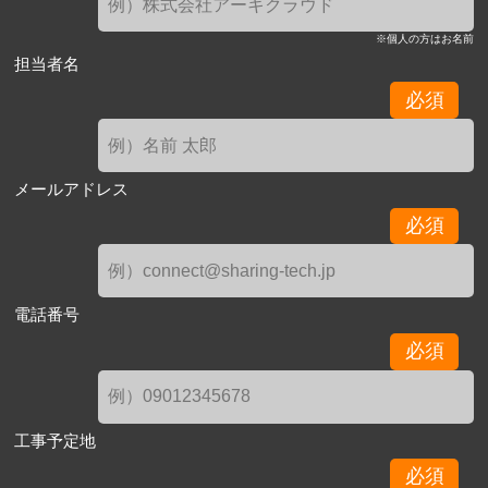
※個人の方はお名前
担当者名
必須
メールアドレス
必須
電話番号
必須
工事予定地
必須