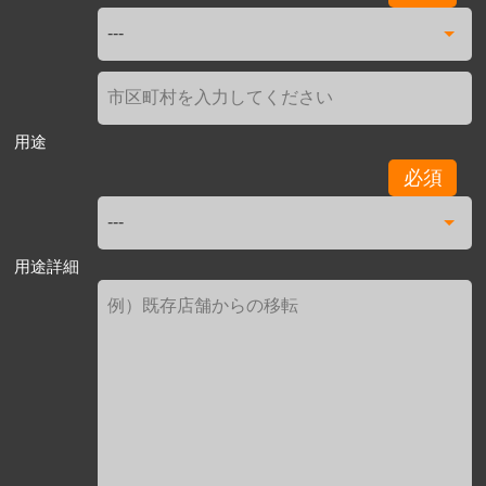
用途
必須
用途詳細