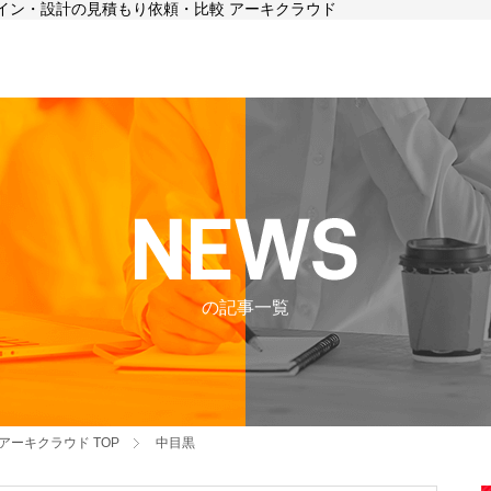
ザイン・設計の見積もり依頼・比較 アーキクラウド
の記事一覧
アーキクラウド
TOP
中目黒