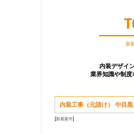
新
内装デザイ
業界知識や制度
内装工事（元請け） 中目黒
[
]
新着案件