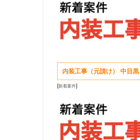
内装工事（元請け） 中目黒
[
]
新着案件