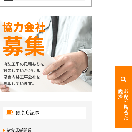
内装会社を探す
お好みの条件に合った
飲食店記事
飲食店鋪開業