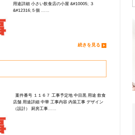
用途詳細 小さい飲食店の小屋 &#10005; ３
&#12316;５個 ……
続きを見る
案件番号 １１６７ 工事予定地 中目黒 用途 飲食
店舗 用途詳細 中華 工事内容 内装工事 デザイン
（設計） 厨房工事……