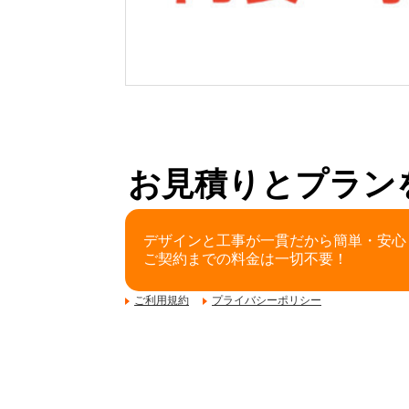
お見積りとプラン
デザインと工事が一貫だから簡単・安心
ご契約までの料金は一切不要！
ご利用規約
プライバシーポリシー