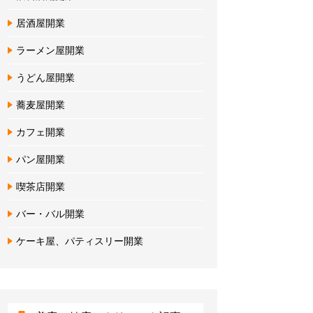
居酒屋開業
ラーメン屋開業
うどん屋開業
蕎麦屋開業
カフェ開業
パン屋開業
喫茶店開業
バー・バル開業
ケーキ屋、パティスリー開業