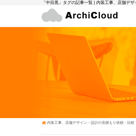
「中目黒」タグの記事一覧 | 内装工事、店舗デ
内装工事、店舗デザイン・設計の見積もり依頼・比較 