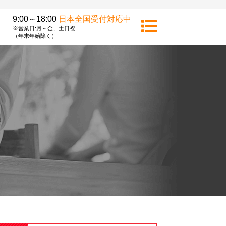
9:00～18:00
日本全国受付対応中
※営業日:月～金、土日祝
（年末年始除く）