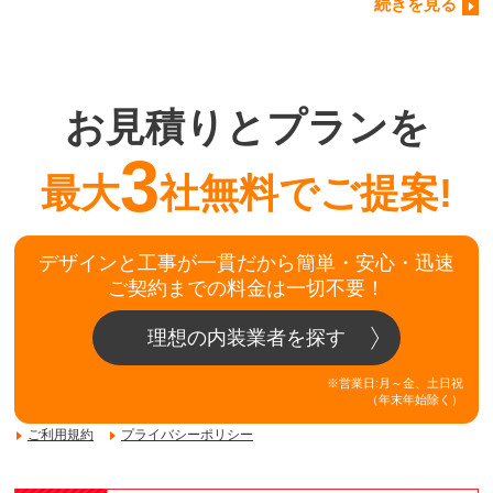
続きを見る
お見積りとプランを
3
最大
社無料でご提案!
デザインと工事が一貫だから簡単・安心・迅速
ご契約までの料金は一切不要！
理想の内装業者を探す
※営業日:月～金、土日祝
（年末年始除く）
ご利用規約
プライバシーポリシー