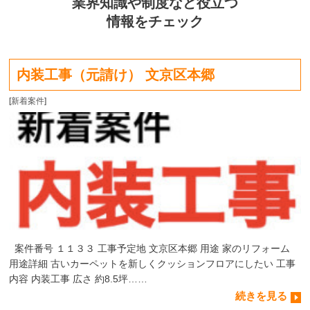
業界知識や制度など役立つ
情報をチェック
内装工事（元請け） 文京区本郷
[
新着案件
]
案件番号 １１３３ 工事予定地 文京区本郷 用途 家のリフォーム
用途詳細 古いカーペットを新しくクッションフロアにしたい 工事
内容 内装工事 広さ 約8.5坪……
続きを見る