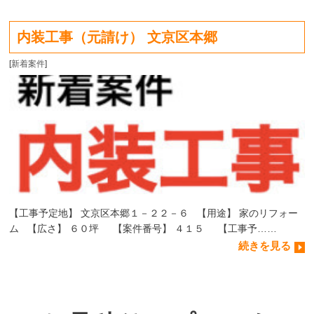
内装工事（元請け） 文京区本郷
[
新着案件
]
【工事予定地】 文京区本郷１－２２－６ 【用途】 家のリフォー
ム 【広さ】 ６０坪 【案件番号】 ４１５ 【工事予……
続きを見る