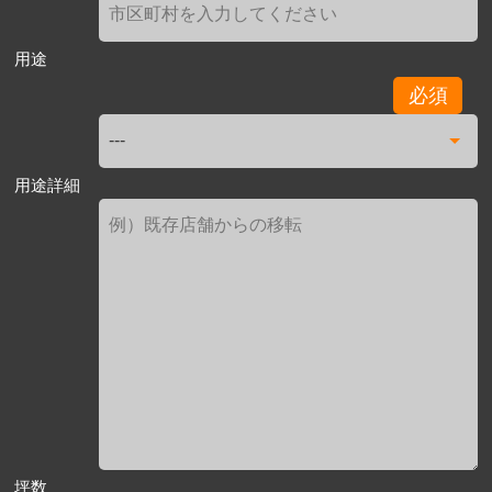
用途
必須
用途詳細
坪数