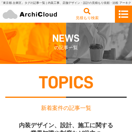
「東京都.台東区」タグの記事一覧 | 内装工事、店舗デザイン・設計の見積もり依頼・比較 アーキク
ラウド
見積もり検索
の記事一覧
新着案件の記事一覧
内装デザイン、設計、施工に関する