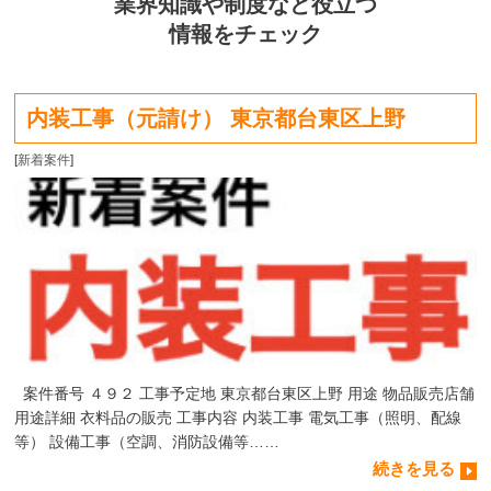
業界知識や制度など役立つ
情報をチェック
内装工事（元請け） 東京都台東区上野
[
新着案件
]
案件番号 ４９２ 工事予定地 東京都台東区上野 用途 物品販売店舗
用途詳細 衣料品の販売 工事内容 内装工事 電気工事（照明、配線
等） 設備工事（空調、消防設備等……
続きを見る