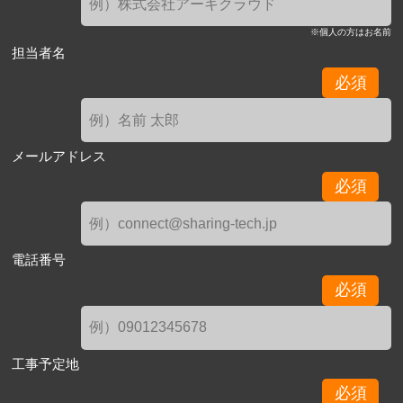
※個人の方はお名前
担当者名
必須
メールアドレス
必須
電話番号
必須
工事予定地
必須