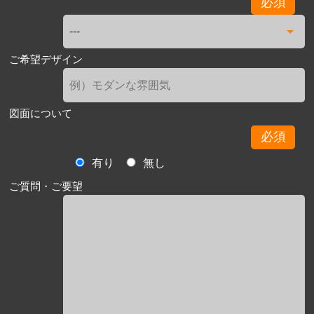
必須
ご希望デザイン
図面について
必須
有り
無し
ご質問・ご要望