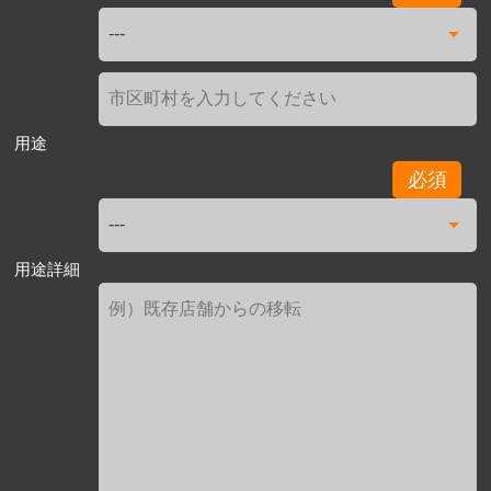
用途
必須
用途詳細