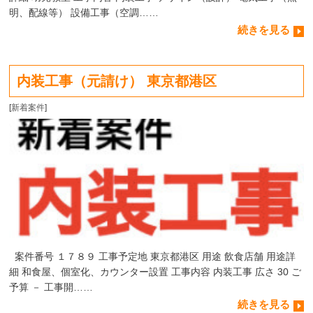
明、配線等） 設備工事（空調……
続きを見る
内装工事（元請け） 東京都港区
[
新着案件
]
案件番号 １７８９ 工事予定地 東京都港区 用途 飲食店舗 用途詳
細 和食屋、個室化、カウンター設置 工事内容 内装工事 広さ 30 ご
予算 － 工事開……
続きを見る