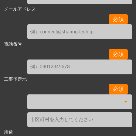
メールアドレス
必須
電話番号
必須
工事予定地
必須
用途