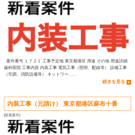
案件番号 １７２１ 工事予定地 東京都港区 用途 その他 用途詳細
歯科医院 工事内容 内装工事 電気工事（照明、配線等） 設備工事
（空調、消防設備等） ネットワー……
続きを見る
内装工事（元請け） 東京都港区麻布十番
[
新着案件
]