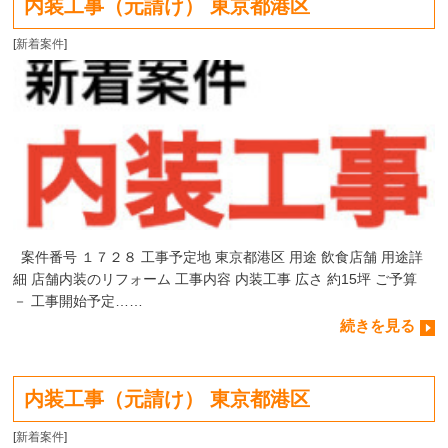
内装工事（元請け） 東京都港区
[
新着案件
]
案件番号 １７２８ 工事予定地 東京都港区 用途 飲食店舗 用途詳
細 店舗内装のリフォーム 工事内容 内装工事 広さ 約15坪 ご予算
－ 工事開始予定……
続きを見る
内装工事（元請け） 東京都港区
[
新着案件
]