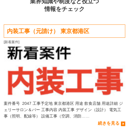
業界知識や制度など役立つ
情報をチェック
内装工事（元請け） 東京都港区
[
新着案件
]
案件番号 2047 工事予定地 東京都港区 用途 飲食店舗 用途詳細 ジ
ェリーサロン＆バー 工事内容 内装工事 デザイン（設計） 電気工
事（照明、配線等） 設備工事（空調、消防……
続きを見る