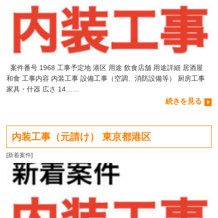
案件番号 1968 工事予定地 港区 用途 飲食店舗 用途詳細 居酒屋
和食 工事内容 内装工事 設備工事（空調、消防設備等） 厨房工事
家具・什器 広さ 14……
続きを見る
内装工事（元請け） 東京都港区
[
新着案件
]