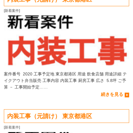
[
新着案件
]
案件番号 2020 工事予定地 東京都港区 用途 飲食店舗 用途詳細 テ
イクアウト弁当販売 工事内容 内装工事 厨房工事 広さ 5.8坪 ご予
算 － 工事開始予定……
続きを見る
内装工事（元請け） 東京都港区
[
新着案件
]