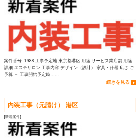
案件番号 1988 工事予定地 東京都港区 用途 サービス業店舗 用途
詳細 エステサロン 工事内容 デザイン（設計） 家具・什器 広さ ご
予算 － 工事開始予定時……
続きを見る
内装工事（元請け） 港区
[
新着案件
]