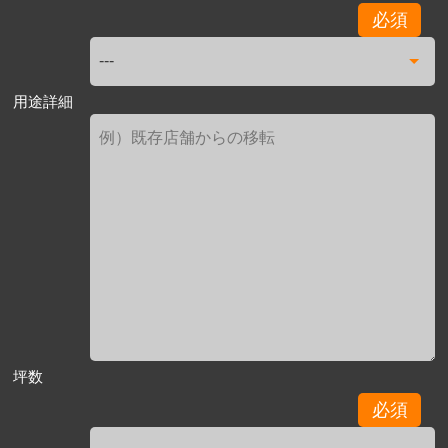
必須
用途詳細
坪数
必須