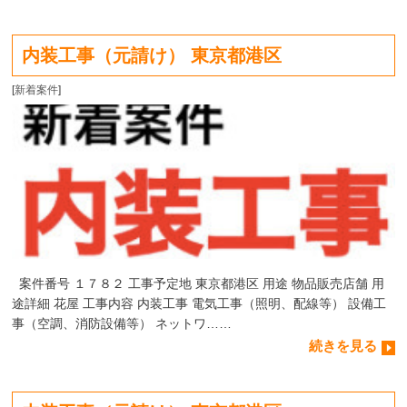
内装工事（元請け） 東京都港区
[
新着案件
]
案件番号 １７８２ 工事予定地 東京都港区 用途 物品販売店舗 用
途詳細 花屋 工事内容 内装工事 電気工事（照明、配線等） 設備工
事（空調、消防設備等） ネットワ……
続きを見る