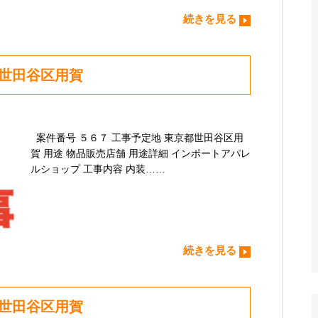
続きを見る
都世田谷区用賀
案件番号 ５６７ 工事予定地 東京都世田谷区用
賀 用途 物品販売店舗 用途詳細 インポートアパレ
ルショップ 工事内容 内装……
続きを見る
都世田谷区用賀