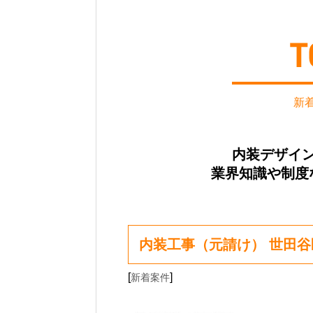
新
内装デザイ
業界知識や制度
内装工事（元請け） 世田谷
[
]
新着案件