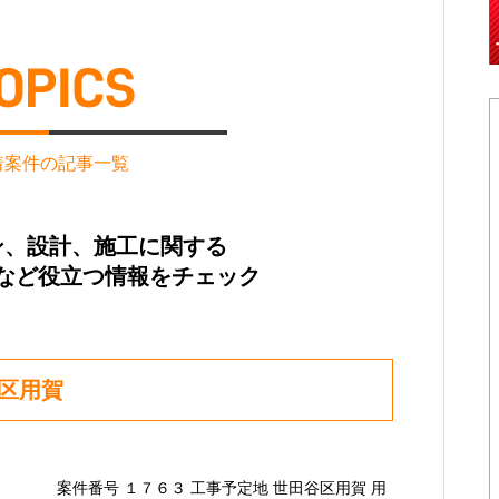
着案件の記事一覧
ン、設計、施工に関する
など役立つ情報をチェック
区用賀
案件番号 １７６３ 工事予定地 世田谷区用賀 用