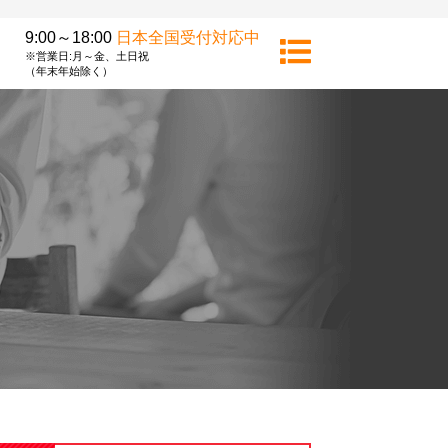
9:00～18:00
日本全国受付対応中
※営業日:月～金、土日祝
（年末年始除く）