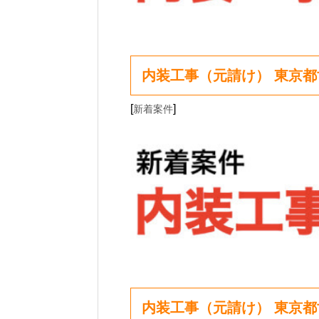
内装工事（元請け） 東京
[
]
新着案件
内装工事（元請け） 東京