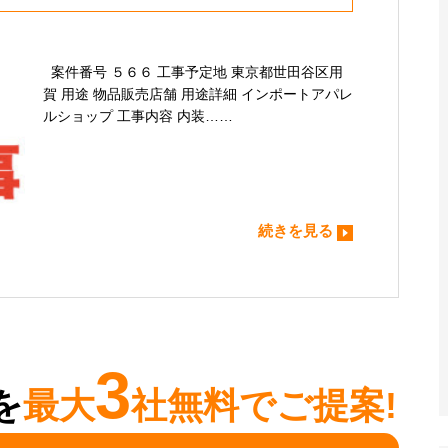
案件番号 ５６６ 工事予定地 東京都世田谷区用
賀 用途 物品販売店舗 用途詳細 インポートアパレ
ルショップ 工事内容 内装……
続きを見る
3
を
最大
社無料でご提案!