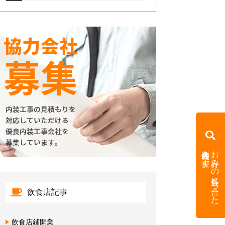
内装会社を探す
お好みの条件に合った
飲食店記事
飲食店鋪開業