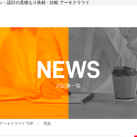
イン・設計の見積もり依頼・比較 アーキクラウド
の記事一覧
アーキクラウド
TOP
用賀