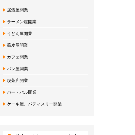
居酒屋開業
ラーメン屋開業
うどん屋開業
蕎麦屋開業
カフェ開業
パン屋開業
喫茶店開業
バー・バル開業
ケーキ屋、パティスリー開業