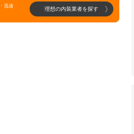
・迅速
理想の内装業者を探す