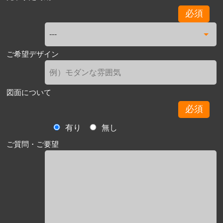
必須
ご希望デザイン
図面について
必須
有り
無し
ご質問・ご要望