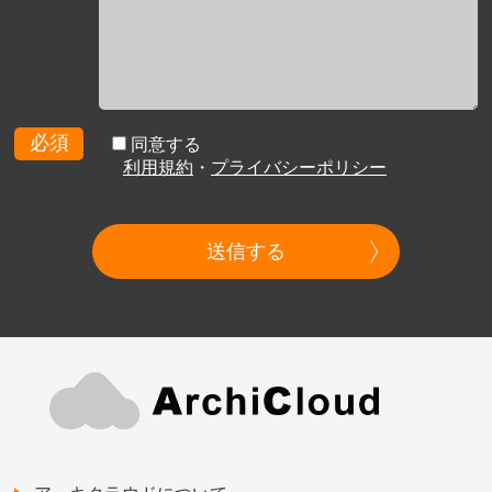
必須
同意する
利用規約
・
プライバシーポリシー
送信する