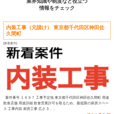
業界知識や制度など役立つ
情報をチェック
内装工事（元請け） 東京都千代田区神田佐
久間町
[
新着案件
]
案件番号 １６９７ 工事予定地 東京都千代田区神田佐久間町 用途
飲食店舗 用途詳細 飲食営業許可を取るため、最低限の厨房スペー
ス 工事内容 厨房工事 広さ 3……