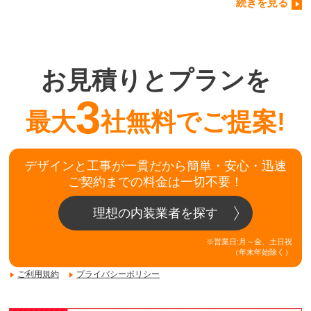
続きを見る
お見積りとプランを
3
最大
社無料でご提案!
デザインと工事が一貫だから簡単・安心・迅速
ご契約までの料金は一切不要！
理想の内装業者を探す
※営業日:月～金、土日祝
（年末年始除く）
ご利用規約
プライバシーポリシー