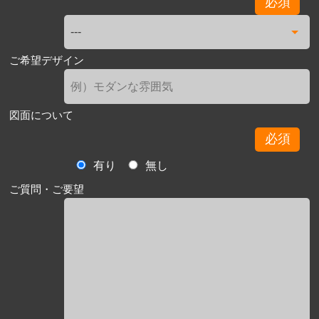
必須
ご希望デザイン
図面について
必須
有り
無し
ご質問・ご要望