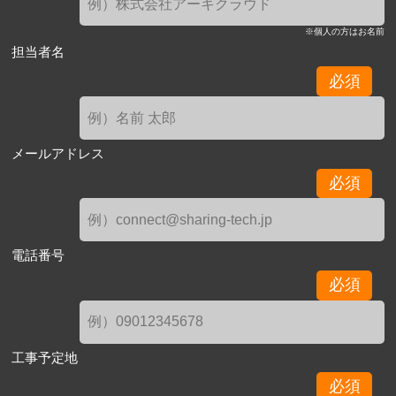
※個人の方はお名前
担当者名
必須
メールアドレス
必須
電話番号
必須
工事予定地
必須