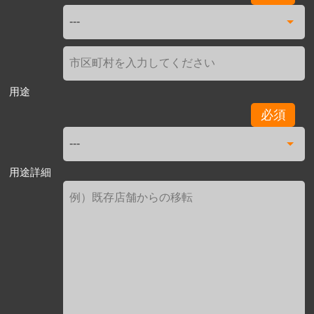
用途
必須
用途詳細