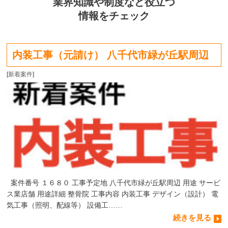
業界知識や制度など役立つ
情報をチェック
内装工事（元請け） 八千代市緑が丘駅周辺
[
新着案件
]
案件番号 １６８０ 工事予定地 八千代市緑が丘駅周辺 用途 サービ
ス業店舗 用途詳細 整骨院 工事内容 内装工事 デザイン（設計） 電
気工事（照明、配線等） 設備工……
続きを見る