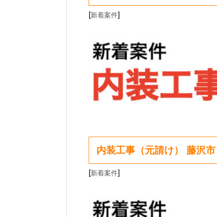
[
]
新着案件
内装工事（元請け） 藤沢市
[
]
新着案件