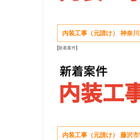
内装工事（元請け） 神奈
[
]
新着案件
内装工事（元請け） 藤沢