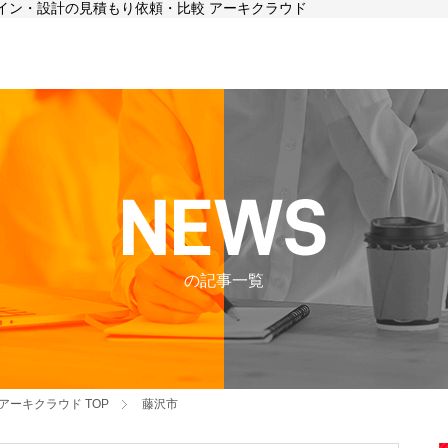
ザイン・設計の見積もり依頼・比較 アーキクラウド
の記事一覧
アーキクラウド
TOP
藤沢市