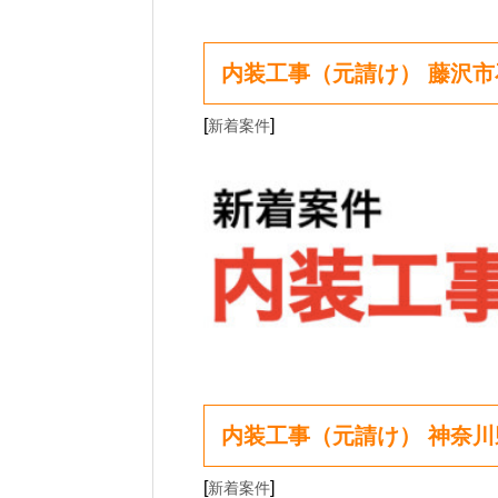
内装工事（元請け） 藤沢市
[
]
新着案件
内装工事（元請け） 神奈
[
]
新着案件