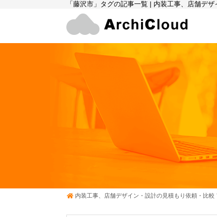
「藤沢市」タグの記事一覧 | 内装工事、店舗デ
内装工事、店舗デザイン・設計の見積もり依頼・比較 