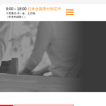
9:00～18:00
日本全国受付対応中
※営業日:月～金、土日祝
（年末年始除く）