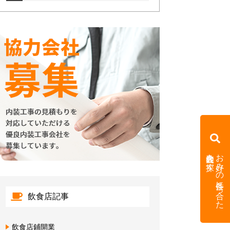
内装会社を探す
お好みの条件に合った
飲食店記事
飲食店鋪開業