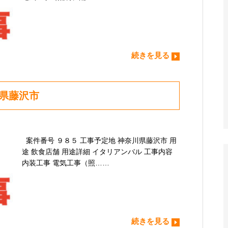
続きを見る
川県藤沢市
案件番号 ９８５ 工事予定地 神奈川県藤沢市 用
途 飲食店舗 用途詳細 イタリアンバル 工事内容
内装工事 電気工事（照……
続きを見る