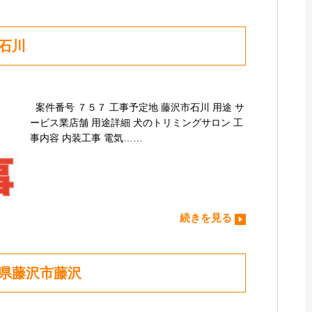
石川
案件番号 ７５７ 工事予定地 藤沢市石川 用途 サ
ービス業店舗 用途詳細 犬のトリミングサロン 工
事内容 内装工事 電気……
続きを見る
川県藤沢市藤沢