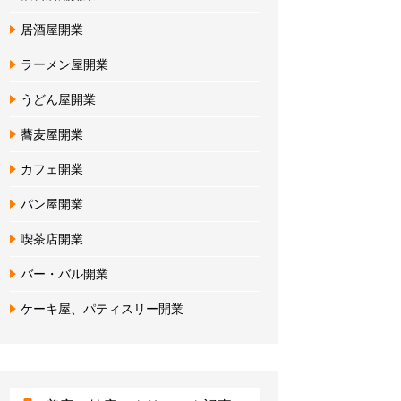
居酒屋開業
ラーメン屋開業
うどん屋開業
蕎麦屋開業
カフェ開業
パン屋開業
喫茶店開業
バー・バル開業
ケーキ屋、パティスリー開業