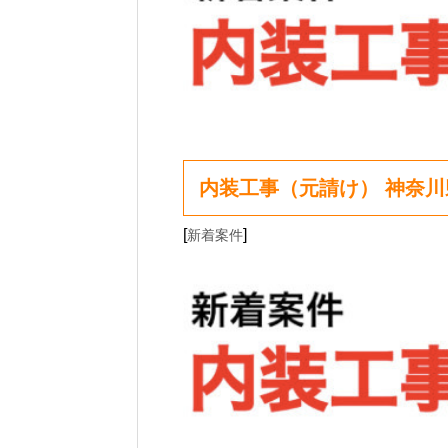
内装工事（元請け） 神奈
[
]
新着案件