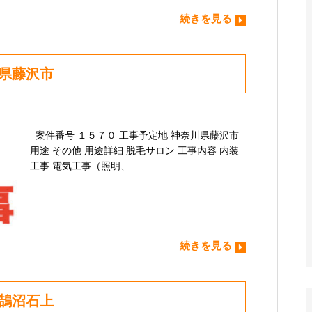
続きを見る
川県藤沢市
案件番号 １５７０ 工事予定地 神奈川県藤沢市
用途 その他 用途詳細 脱毛サロン 工事内容 内装
工事 電気工事（照明、……
続きを見る
市鵠沼石上