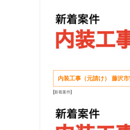
内装工事（元請け） 藤沢
[
]
新着案件