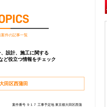
着案件の記事一覧
ン、設計、施工に関する
など役立つ情報をチェック
都大田区西蒲田
案件番号 ９１７ 工事予定地 東京都大田区西蒲