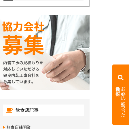
内装会社を探す
お好みの条件に合った
飲食店記事
飲食店鋪開業