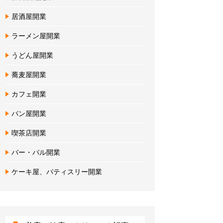
居酒屋開業
ラーメン屋開業
うどん屋開業
蕎麦屋開業
カフェ開業
パン屋開業
喫茶店開業
バー・バル開業
ケーキ屋、パティスリー開業