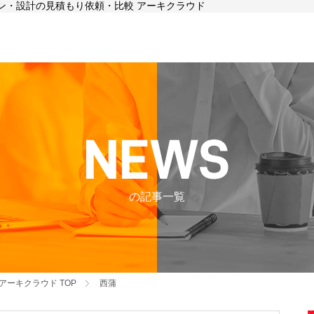
イン・設計の見積もり依頼・比較 アーキクラウド
の記事一覧
アーキクラウド
TOP
西蒲