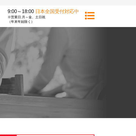
9:00～18:00
日本全国受付対応中
※営業日:月～金、土日祝
（年末年始除く）