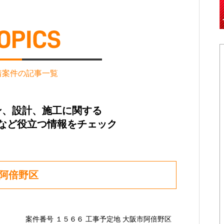
着案件の記事一覧
ン、設計、施工に関する
など役立つ情報をチェック
市阿倍野区
案件番号 １５６６ 工事予定地 大阪市阿倍野区