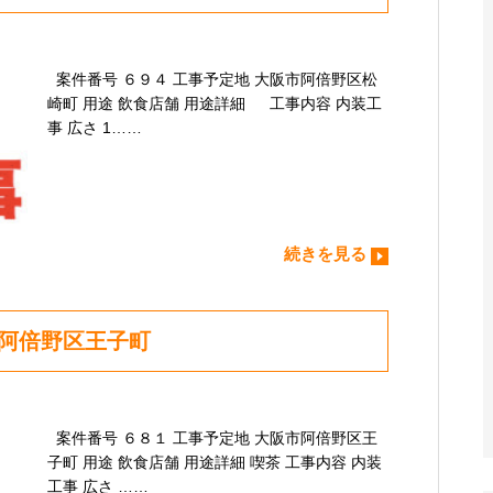
案件番号 ６９４ 工事予定地 大阪市阿倍野区松
崎町 用途 飲食店舗 用途詳細 工事内容 内装工
事 広さ 1……
続きを見る
市阿倍野区王子町
案件番号 ６８１ 工事予定地 大阪市阿倍野区王
子町 用途 飲食店舗 用途詳細 喫茶 工事内容 内装
工事 広さ ……