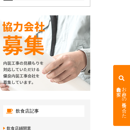
内装会社を探す
お好みの条件に合った
飲食店記事
飲食店鋪開業