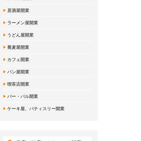
居酒屋開業
ラーメン屋開業
うどん屋開業
蕎麦屋開業
カフェ開業
パン屋開業
喫茶店開業
バー・バル開業
ケーキ屋、パティスリー開業