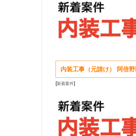
内装工事（元請け） 阿倍野
[
]
新着案件