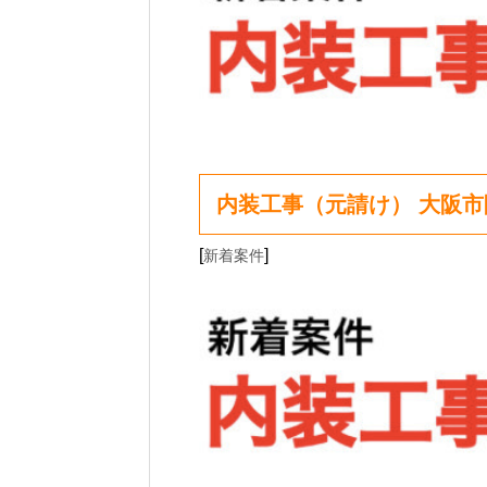
内装工事（元請け） 大阪
[
]
新着案件