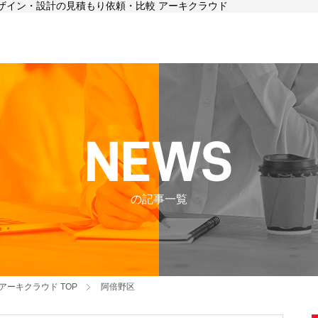
デザイン・設計の見積もり依頼・比較 アーキクラウド
の記事一覧
アーキクラウド
TOP
阿倍野区