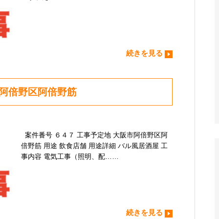
続きを見る
市阿倍野区阿倍野筋
案件番号 ６４７ 工事予定地 大阪市阿倍野区阿
倍野筋 用途 飲食店舗 用途詳細 バル風居酒屋 工
事内容 電気工事（照明、配……
続きを見る