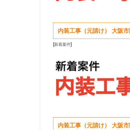
内装工事（元請け） 大阪
[
]
新着案件
内装工事（元請け） 大阪