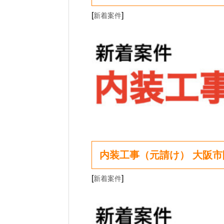
[
]
新着案件
内装工事（元請け） 大阪
[
]
新着案件