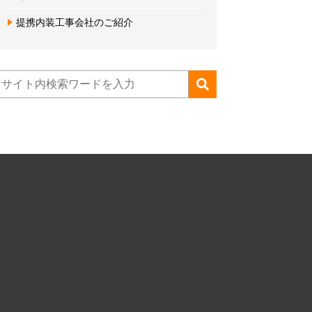
提携内装工事会社のご紹介