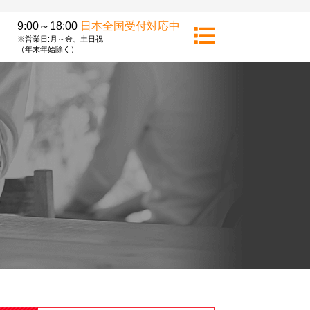
9:00～18:00
日本全国受付対応中
※営業日:月～金、土日祝
（年末年始除く）