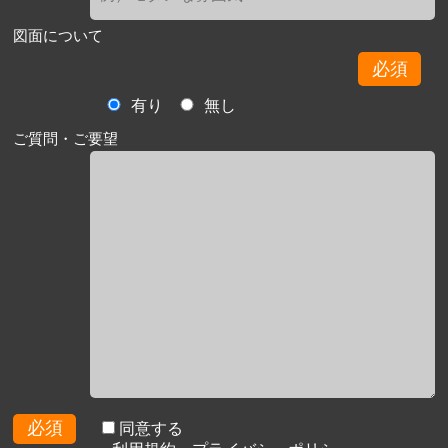
図面について
必須
有り
無し
ご質問・ご要望
必須
同意する