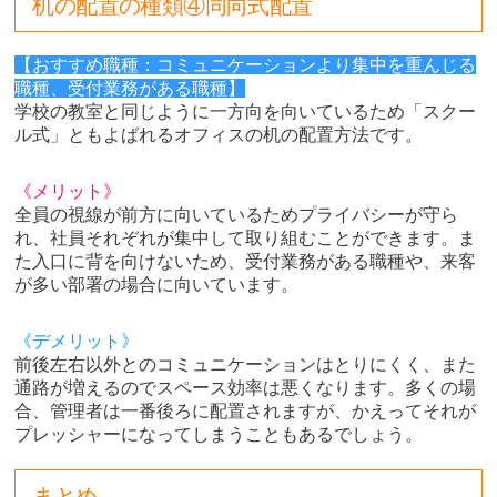
机の配置の種類④同向式配置
【おすすめ職種：コミュニケーションより集中を重んじる
職種、受付業務がある職種】
学校の教室と同じように一方向を向いているため「スクー
ル式」ともよばれるオフィスの机の配置方法です。
《メリット》
全員の視線が前方に向いているためプライバシーが守ら
れ、社員それぞれが集中して取り組むことができます。ま
た入口に背を向けないため、受付業務がある職種や、来客
が多い部署の場合に向いています。
《デメリット》
前後左右以外とのコミュニケーションはとりにくく、また
通路が増えるのでスペース効率は悪くなります。多くの場
合、管理者は一番後ろに配置されますが、かえってそれが
プレッシャーになってしまうこともあるでしょう。
まとめ