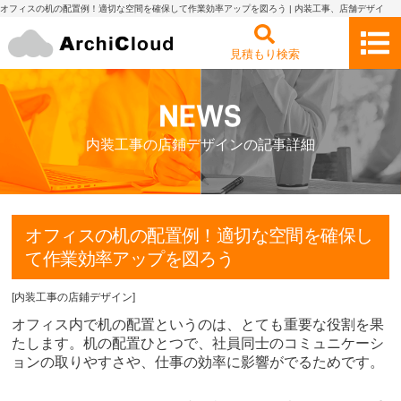
オフィスの机の配置例！適切な空間を確保して作業効率アップを図ろう | 内装工事、店舗デザイ
ン・設計の見積もり依頼・比較 アーキクラウド
見積もり検索
内装工事の店鋪デザインの記事詳細
オフィスの机の配置例！適切な空間を確保し
て作業効率アップを図ろう
[
内装工事の店鋪デザイン
]
オフィス内で机の配置というのは、とても重要な役割を果
たします。机の配置ひとつで、社員同士のコミュニケーシ
ョンの取りやすさや、仕事の効率に影響がでるためです。