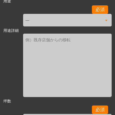
用途
必須
用途詳細
坪数
必須