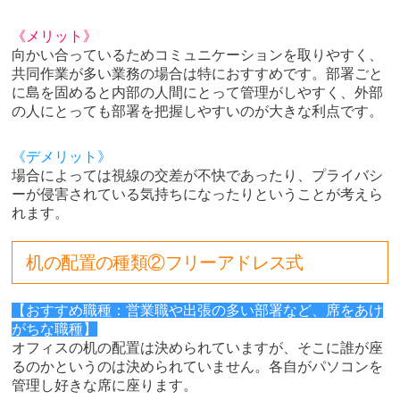
《メリット》
向かい合っているためコミュニケーションを取りやすく、
共同作業が多い業務の場合は特におすすめです。部署ごと
に島を固めると内部の人間にとって管理がしやすく、外部
の人にとっても部署を把握しやすいのが大きな利点です。
《デメリット》
場合によっては視線の交差が不快であったり、プライバシ
ーが侵害されている気持ちになったりということが考えら
れます。
机の配置の種類②フリーアドレス式
【おすすめ職種：営業職や出張の多い部署など、席をあけ
がちな職種】
オフィスの机の配置は決められていますが、そこに誰が座
るのかというのは決められていません。各自がパソコンを
管理し好きな席に座ります。