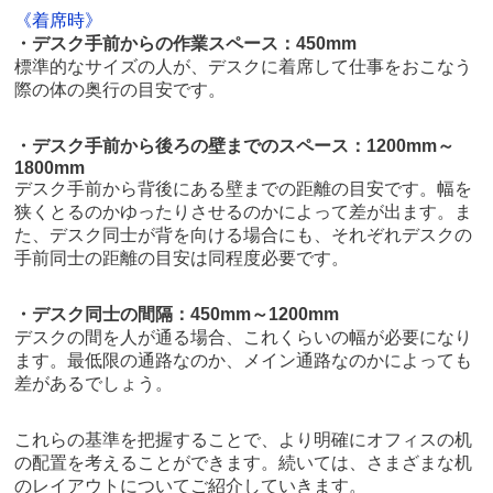
《着席時》
・デスク手前からの作業スペース：450mm
標準的なサイズの人が、デスクに着席して仕事をおこなう
際の体の奥行の目安です。
・デスク手前から後ろの壁までのスペース：1200mm～
1800mm
デスク手前から背後にある壁までの距離の目安です。幅を
狭くとるのかゆったりさせるのかによって差が出ます。ま
た、デスク同士が背を向ける場合にも、それぞれデスクの
手前同士の距離の目安は同程度必要です。
・デスク同士の間隔：450mm～1200mm
デスクの間を人が通る場合、これくらいの幅が必要になり
ます。最低限の通路なのか、メイン通路なのかによっても
差があるでしょう。
これらの基準を把握することで、より明確にオフィスの机
の配置を考えることができます。続いては、さまざまな机
のレイアウトについてご紹介していきます。