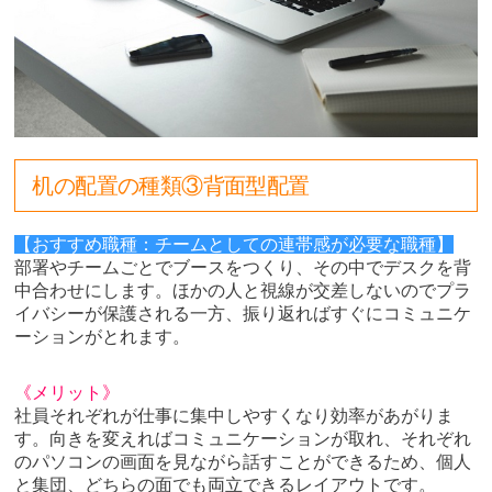
机の配置の種類③背面型配置
【おすすめ職種：チームとしての連帯感が必要な職種】
部署やチームごとでブースをつくり、その中でデスクを背
中合わせにします。ほかの人と視線が交差しないのでプラ
イバシーが保護される一方、振り返ればすぐにコミュニケ
ーションがとれます。
《メリット》
社員それぞれが仕事に集中しやすくなり効率があがりま
す。向きを変えればコミュニケーションが取れ、それぞれ
のパソコンの画面を見ながら話すことができるため、個人
と集団、どちらの面でも両立できるレイアウトです。