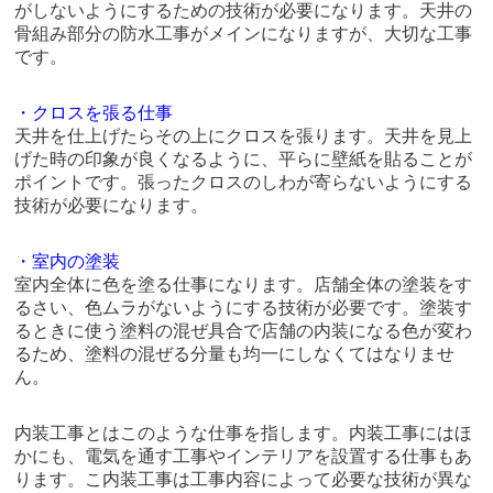
がしないようにするための技術が必要になります。天井の
骨組み部分の防水工事がメインになりますが、大切な工事
です。
・クロスを張る仕事
天井を仕上げたらその上にクロスを張ります。天井を見上
げた時の印象が良くなるように、平らに壁紙を貼ることが
ポイントです。張ったクロスのしわが寄らないようにする
技術が必要になります。
・室内の塗装
室内全体に色を塗る仕事になります。店舗全体の塗装をす
るさい、色ムラがないようにする技術が必要です。塗装す
るときに使う塗料の混ぜ具合で店舗の内装になる色が変わ
るため、塗料の混ぜる分量も均一にしなくてはなりませ
ん。
内装工事とはこのような仕事を指します。内装工事にはほ
かにも、電気を通す工事やインテリアを設置する仕事もあ
ります。こ内装工事は工事内容によって必要な技術が異な