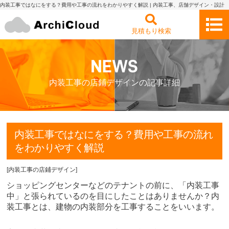
内装工事ではなにをする？費用や工事の流れをわかりやすく解説 | 内装工事、店舗デザイン・設計
の見積もり依頼・比較 アーキクラウド
見積もり検索
内装工事の店鋪デザインの記事詳細
内装工事ではなにをする？費用や工事の流れ
をわかりやすく解説
[
内装工事の店鋪デザイン
]
ショッピングセンターなどのテナントの前に、「内装工事
中」と張られているのを目にしたことはありませんか？内
装工事とは、建物の内装部分を工事することをいいます。