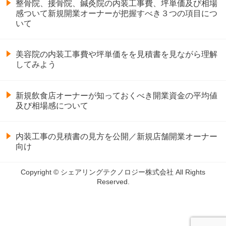
整骨院、接骨院、鍼灸院の内装工事費、坪単価及び相場
感ついて新規開業オーナーが把握すべき３つの項目につ
いて
美容院の内装工事費や坪単価をを見積書を見ながら理解
してみよう
新規飲食店オーナーが知っておくべき開業資金の平均値
及び相場感について
内装工事の見積書の見方を公開／新規店舗開業オーナー
向け
Copyright © シェアリングテクノロジー株式会社 All Rights
Reserved.