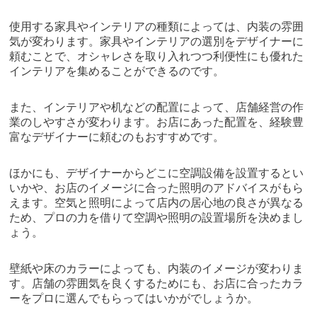
使用する家具やインテリアの種類によっては、内装の雰囲
気が変わります。家具やインテリアの選別をデザイナーに
頼むことで、オシャレさを取り入れつつ利便性にも優れた
インテリアを集めることができるのです。
また、インテリアや机などの配置によって、店舗経営の作
業のしやすさが変わります。お店にあった配置を、経験豊
富なデザイナーに頼むのもおすすめです。
ほかにも、デザイナーからどこに空調設備を設置するとい
いかや、お店のイメージに合った照明のアドバイスがもら
えます。空気と照明によって店内の居心地の良さが異なる
ため、プロの力を借りて空調や照明の設置場所を決めまし
ょう。
壁紙や床のカラーによっても、内装のイメージが変わりま
す。店舗の雰囲気を良くするためにも、お店に合ったカラ
ーをプロに選んでもらってはいかがでしょうか。