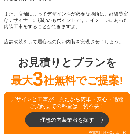
また、店舗によってデザイン性が必要な場所は、経験豊富
なデザイナーに頼むのもポイントです。イメージにあった
内装工事をすることができますよ。
店舗改装をして居心地の良い内装を実現させましょう。
お見積りとプランを
3
最大
社無料でご提案!
デザインと工事が一貫だから簡単・安心・迅速
ご契約までの料金は一切不要！
理想の内装業者を探す
※営業日:月～金、土日祝