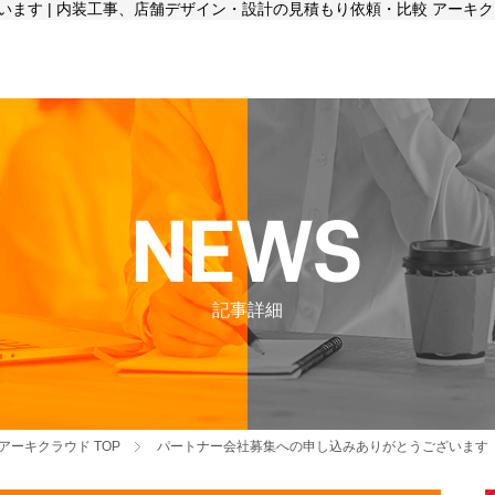
ます | 内装工事、店舗デザイン・設計の見積もり依頼・比較 アーキ
記事詳細
アーキクラウド
TOP
パートナー会社募集への申し込みありがとうございます