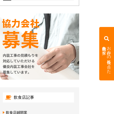
内装会社を探す
お好みの条件に合った
飲食店記事
飲食店鋪開業