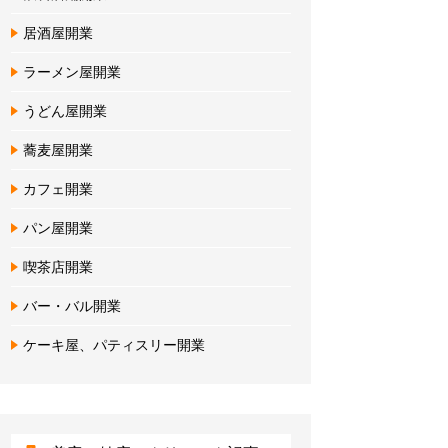
居酒屋開業
ラーメン屋開業
うどん屋開業
蕎麦屋開業
カフェ開業
パン屋開業
喫茶店開業
バー・バル開業
ケーキ屋、パティスリー開業