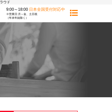
クラウド
9:00～18:00
日本全国受付対応中
※営業日:月～金、土日祝
（年末年始除く）