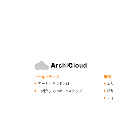
アーキクラウド
事例
アーキクラウドとは
エ
ご紹介までの3つのステップ
店
テ