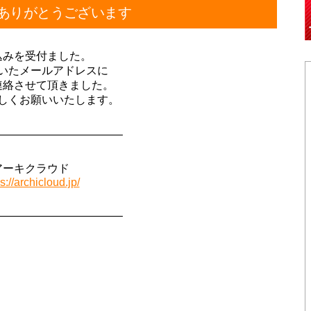
ありがとうございます
込みを受付ました。
いたメールアドレスに
連絡させて頂きました。
しくお願いいたします。
———————————–
アーキクラウド
s://archicloud.jp/
———————————–