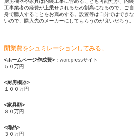
厨房機器や家具は内装工事に含めることも可能だが、内装
工事業者の経費が上乗せされるため割高になるので、ご自
身で購入することをお薦めする。設置等は自分ではできな
いので、購入先のメーカーにしてもらうのが良いだろう。
開業費をシュミレーションしてみる。
<ホームページ作成費>
：wordpressサイト
５０万円
<厨房機器>
１００万円
<家具類>
８０万円
<備品>
３０万円