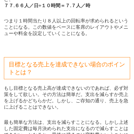
７７.６６人／日÷１０時間＝７.７人／時
つまり１時間当たり８人以上の回転率が求められるという
ことになる。この数値をベースに客席のレイアウトやメニ
ューや料金を設定していくことになる。
目標となる売上を達成できない場合のポイン
トとは？
もし目標となる売上高が達成できないのであれば、必ず対
策をして欲しい。その方法は簡単だ。支出を減らすか売上
を上げるかどちらかだ。しかし、ご存知の通り、売上を急
に上げることはできない。
最も簡単な方法は、支出を減らすことになる。しかし上述
した固定費は毎月決められた支出になるので減らすことは