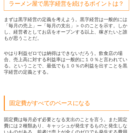
ラーメン屋で黒字経営を続けるポイントは？
まずは黒字経営の定義を考えよう。黒字経営は一般的には
「毎月の売上」ー「毎月の支出」＞０のことを示す。しか
し、経営者としてお店をオープンする以上、稼ぎたいと誰
もが思うことだ。
やはり利益ゼロでは納得はできないだろう。飲食店の場
合、売上高に対する利益率は一般的に１０％と言われてい
る。ということで、最低でも１０％の利益を出すことを黒
字経営の定義とする。
固定費がすべてのベースになる
固定費は毎月必ず必要となる支出のことを言う。また固定
費には２種類あり、キャッシュが発生するものと発生しな
いものがある。前者は売上が全くのゼロでも発生する費用