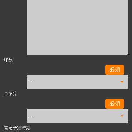
坪数
必須
ご予算
必須
開始予定時期