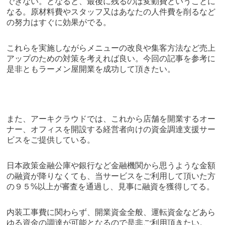
できない。となると、最後に残るのは変動費ということに
なる。原材料費やスタッフ又はあなたの人件費を削るなど
の努力はすぐに効果がでる。
これらを実施しながらメニューの改良や集客方法など売上
アップのための対策を考えれば良い。今回の記事を参考に
是非ともラーメン屋開業を成功して頂きたい。
また、アーキクラウドでは、これから店舗を開業するオー
ナー、オフィスを開設する経営者向けの資金調達支援サー
ビスをご提供している。
日本政策金融公庫や銀行など金融機関から思うような金額
の融資が降りなくても、当サービスをご利用して頂いた方
の９５%以上が審査を通過し、見事に融資を獲得してる。
内装工事費に関わらず、開業資金全般、運転資金などあら
ゆる資金の調達が可能となるので是非ご利用頂きたい。