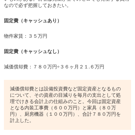
なので必ず把握しておきたい。
固定費（キャッシュあり）
物件家賃：３５万円
固定費（キャッシュなし）
減価償却費：７８０万円÷３６ヶ月２１.６万円
減価償却費とは設備投資費など固定資産となるもの
について、その資産の目減りを毎月の支出として処
理でけきる会計上の仕組みのこと。今回は固定資産
となる内装工事費（６００万円）と家具（８０万
円）、厨房機器（１００万円）、合計７８０万円を
計上した。