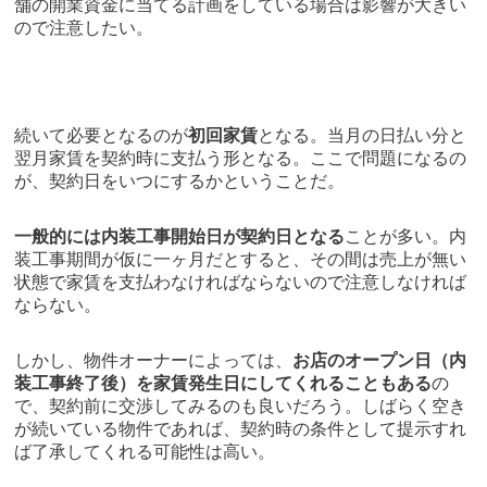
舗の開業資金に当てる計画をしている場合は影響が大きい
ので注意したい。
続いて必要となるのが
初回家賃
となる。当月の日払い分と
翌月家賃を契約時に支払う形となる。ここで問題になるの
が、契約日をいつにするかということだ。
一般的には内装工事開始日が契約日となる
ことが多い。内
装工事期間が仮に一ヶ月だとすると、その間は売上が無い
状態で家賃を支払わなければならないので注意しなければ
ならない。
しかし、物件オーナーによっては、
お店のオープン日（内
装工事終了後）を家賃発生日にしてくれることもある
の
で、契約前に交渉してみるのも良いだろう。しばらく空き
が続いている物件であれば、契約時の条件として提示すれ
ば了承してくれる可能性は高い。