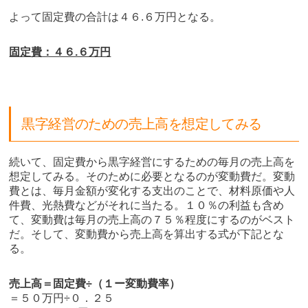
よって固定費の合計は４６.６万円となる。
固定費：４６.６万円
黒字経営のための売上高を想定してみる
続いて、固定費から黒字経営にするための毎月の売上高を
想定してみる。そのために必要となるのが変動費だ。変動
費とは、毎月金額が変化する支出のことで、材料原価や人
件費、光熱費などがそれに当たる。１０％の利益も含め
て、変動費は毎月の売上高の７５％程度にするのがベスト
だ。そして、変動費から売上高を算出する式が下記とな
る。
売上高＝固定費÷（１ー変動費率）
＝５０万円÷０．２５