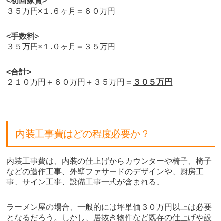
<初回家賃>
３５万円×１.６ヶ月＝６０万円
<手数料>
３５万円×１.０ヶ月＝３５万円
<合計>
２１０万円＋６０万円＋３５万円＝
３０５万円
内装工事費はどの程度必要か？
内装工事費は、内装の仕上げからカウンターや椅子、椅子
などの造作工事、外壁ファサードのデザインや、厨房工
事、サイン工事、設備工事一式が含まれる。
ラーメン屋の場合、一般的には坪単価３０万円以上は必要
となるだろう。しかし、居抜き物件など既存の仕上げや設