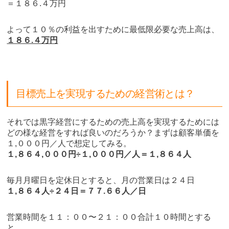
＝１８６.４万円
よって１０％の利益を出すために最低限必要な売上高は、
１８６.４万円
目標売上を実現するための経営術とは？
それでは黒字経営にするための売上高を実現するためには
どの様な経営をすれば良いのだろうか？まずは顧客単価を
１,０００円／人で想定してみる。
１,８６４,０００円÷１,０００円／人＝１,８６４人
毎月月曜日を定休日とすると、月の営業日は２４日
１,８６４人÷２４日＝７７.６６人／日
営業時間を１１：００〜２１：００合計１０時間とする
と、