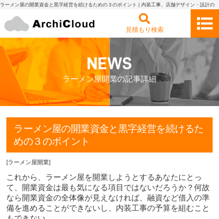
ラーメン屋の開業資金と黒字経営を続けるための３のポイント | 内装工事、店舗デザイン・設計の
見積もり依頼・比較 アーキクラウド
見積もり検索
ラーメン屋開業の記事詳細
ラーメン屋の開業資金と黒字経営を続けるた
めの３のポイント
[
ラーメン屋開業
]
これから、ラーメン屋を開業しようとするあなたにとっ
て、開業資金は最も気になる項目ではないだろうか？何故
なら開業資金の全体像が見えなければ、融資など借入の準
備を進めることができないし、内装工事の予算を組むこと
もできない。