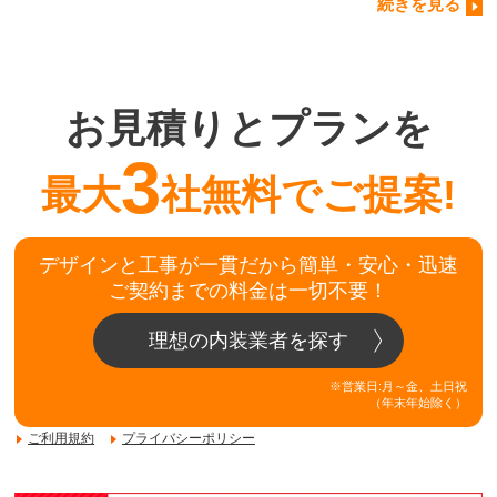
続きを見る
お見積りとプランを
3
最大
社無料でご提案!
デザインと工事が一貫だから簡単・安心・迅速
ご契約までの料金は一切不要！
理想の内装業者を探す
※営業日:月～金、土日祝
（年末年始除く）
ご利用規約
プライバシーポリシー