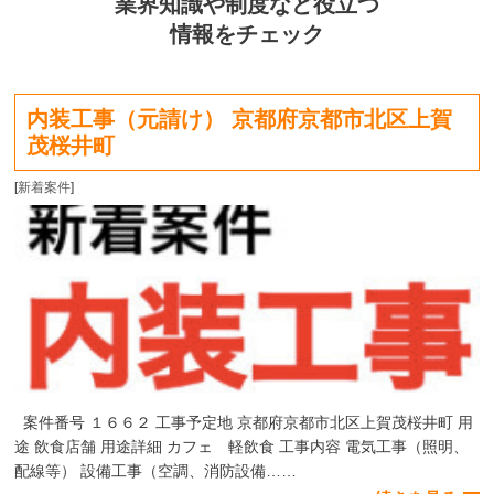
業界知識や制度など役立つ
情報をチェック
内装工事（元請け） 京都府京都市北区上賀
茂桜井町
[
新着案件
]
案件番号 １６６２ 工事予定地 京都府京都市北区上賀茂桜井町 用
途 飲食店舗 用途詳細 カフェ 軽飲食 工事内容 電気工事（照明、
配線等） 設備工事（空調、消防設備……