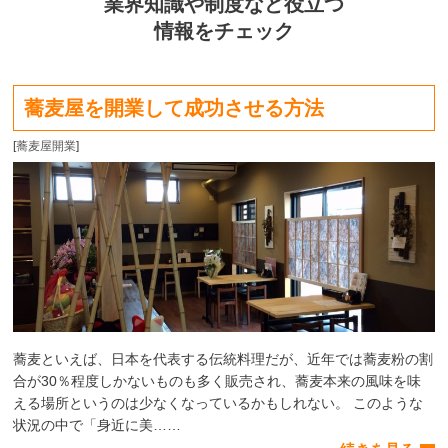
業界知識や制度など役立つ
情報をチェック
蕎麦屋を開業して成功させる方法
[
蕎麦屋開業
]
蕎麦といえば、日本を代表する伝統料理だが、近年では蕎麦粉の割
合が30％程度しかないものも多く販売され、蕎麦本来の風味を味
える場所というのは少なくなっているかもしれない。 このような
状況の中で「身近に美……