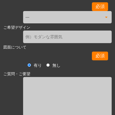
必須
ご希望デザイン
図面について
必須
有り
無し
ご質問・ご要望