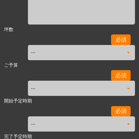
坪数
必須
ご予算
必須
開始予定時期
必須
完了予定時期