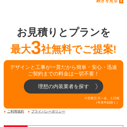
続きを見る
お見積りとプランを
3
最大
社無料でご提案!
デザインと工事が一貫だから簡単・安心・迅速
ご契約までの料金は一切不要！
理想の内装業者を探す
※営業日:月～金、土日祝
（年末年始除く）
ご利用規約
プライバシーポリシー