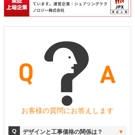
お客様の質問にお答えします
デザインと工事価格の関係は？