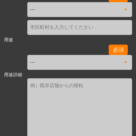
用途
必須
用途詳細