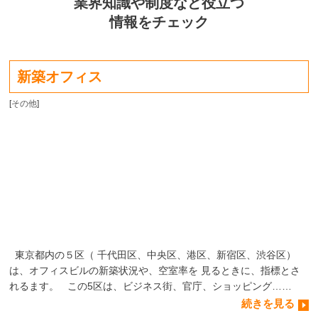
業界知識や制度など役立つ
情報をチェック
新築オフィス
[
その他
]
東京都内の５区（ 千代田区、中央区、港区、新宿区、渋谷区）
は、オフィスビルの新築状況や、空室率を 見るときに、指標とさ
れるます。 この5区は、ビジネス街、官庁、ショッピング……
続きを見る