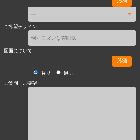
必須
ご希望デザイン
図面について
必須
有り
無し
ご質問・ご要望