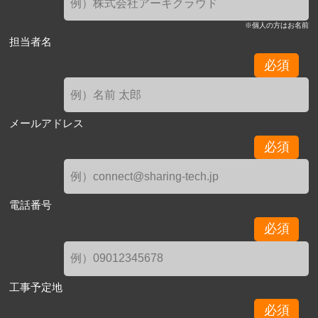
※個人の方はお名前
担当者名
必須
メールアドレス
必須
電話番号
必須
工事予定地
必須