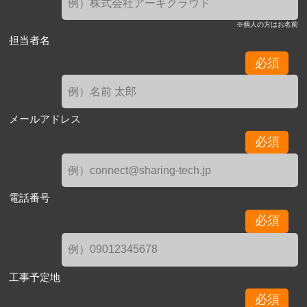
※個人の方はお名前
担当者名
必須
メールアドレス
必須
電話番号
必須
工事予定地
必須