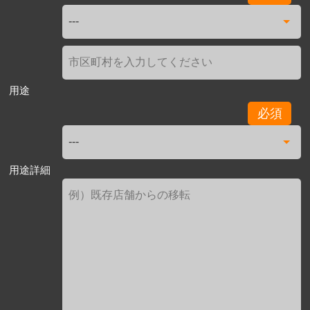
用途
必須
用途詳細