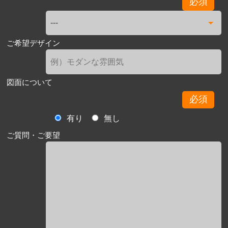
必須
ご希望デザイン
図面について
必須
有り
無し
ご質問・ご要望