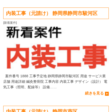
内装工事（元請け） 静岡県静岡市駿河区
[
新着案件
]
案件番号 1888 工事予定地 静岡県静岡市駿河区 用途 サービス業
店舗 用途詳細 鍼灸整骨院 工事内容 内装工事 デザイン（設計） 電
気工事（照明、配線等） 設備……
続きを見る
内装工事（元請け） 静岡市葵区