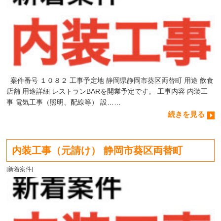
案件番号 １０８２ 工事予定地 静岡県静岡市葵区両替町 用途 飲食
店舗 用途詳細 レストランBARを開業予定です。 工事内容 内装工
事 電気工事（照明、配線等） 設……
続きを見る
内装工事（元請け） 静岡市葵区両替町
[
新着案件
]