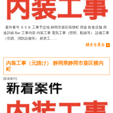
案件番号 ６５８ 工事予定地 静岡市葵区両替町 用途 飲食店舗 用
途詳細 Bar 工事内容 内装工事 電気工事（照明、配線等） 設備工事
（空調、消防設備等） 厨房工……
続きを見る
内装工事（元請け） 静岡県静岡市葵区横内
町
[
新着案件
]