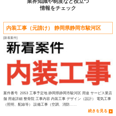
業界知識や制度など役立つ
情報をチェック
内装工事（元請け） 静岡県静岡市駿河区
[
新着案件
]
案件番号 2053 工事予定地 静岡県静岡市駿河区 用途 サービス業店
舗 用途詳細 整骨院 工事内容 内装工事 デザイン（設計） 電気工事
（照明、配線等） 設備工事（空調、消防……
続きを見る