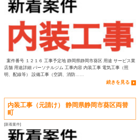
案件番号 １２１６ 工事予定地 静岡県静岡市葵区 用途 サービス業
店舗 用途詳細 パーソナルジム 工事内容 内装工事 電気工事（照
明、配線等） 設備工事（空調、消防……
続きを見る
内装工事（元請け） 静岡県静岡市葵区両替
町
[
新着案件
]