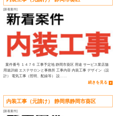
[
新着案件
]
案件番号 １４７６ 工事予定地 静岡市葵区 用途 サービス業店舗
用途詳細 エステサロンと事務所 工事内容 内装工事 デザイン（設
計） 電気工事（照明、配線等） 設……
続きを見る
内装工事（元請け） 静岡県静岡市葵区
[
新着案件
]