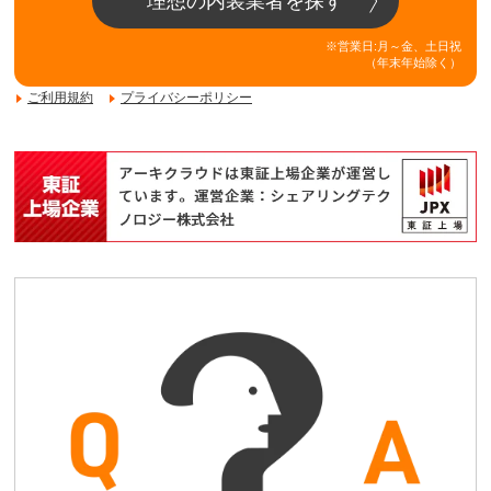
理想の内装業者を探す
※営業日:月～金、土日祝
（年末年始除く）
ご利用規約
プライバシーポリシー