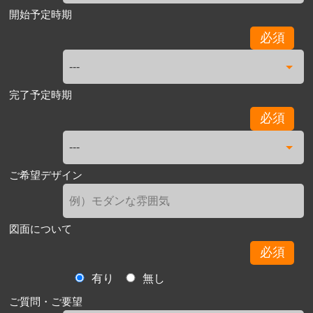
開始予定時期
必須
完了予定時期
必須
ご希望デザイン
図面について
必須
有り
無し
ご質問・ご要望